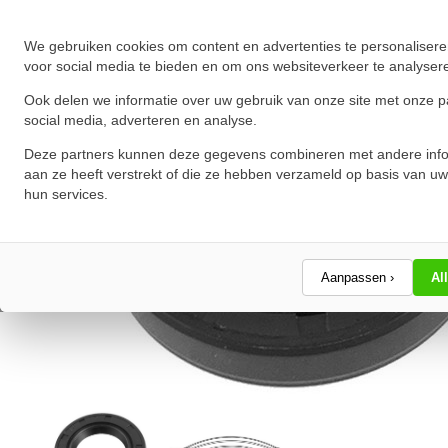
★
★
★
★
★
★
★
★
★
★
Schrijf een review!
We gebruiken cookies om content en advertenties te personalisere
voor social media te bieden en om ons websiteverkeer te analyser
Ook delen we informatie over uw gebruik van onze site met onze p
social media, adverteren en analyse.
Deze partners kunnen deze gegevens combineren met andere info
aan ze heeft verstrekt of die ze hebben verzameld op basis van uw
hun services.
Aanpassen ›
Al