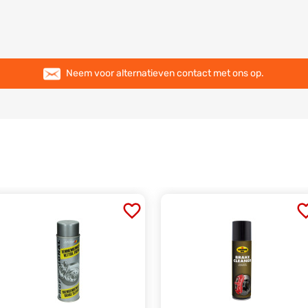
Neem voor alternatieven contact met ons op.