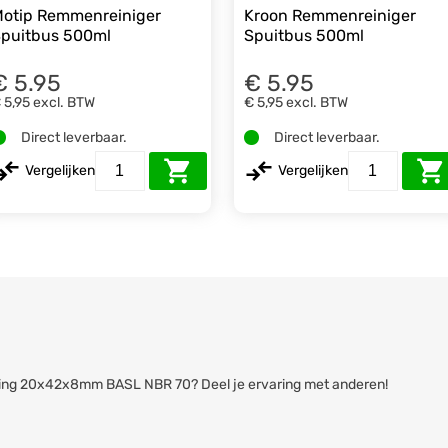
otip Remmenreiniger
Kroon Remmenreiniger
puitbus 500ml
Spuitbus 500ml
€ 5.95
€ 5.95
 5,95
excl. BTW
€ 5,95
excl. BTW
Direct leverbaar.
Direct leverbaar.
Vergelijken
Vergelijken
eerring 20x42x8mm BASL NBR 70? Deel je ervaring met anderen!