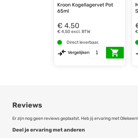
Kroon Kogellagervet Pot
M
65ml
S
€ 4.50
€ 4,50
excl. BTW
€
Direct leverbaar.
Vergelijken
Reviews
Er zijn nog geen reviews geplaatst. Heb jij ervaring met Oliek
Deel je ervaring met anderen