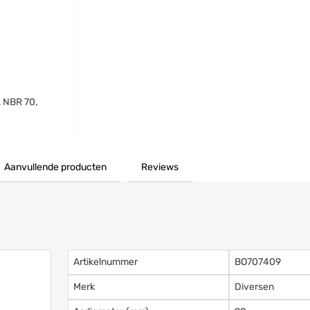
 NBR 70,
Aanvullende producten
Reviews
Artikelnummer
BO707409
Merk
Diversen