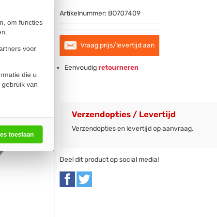
Artikelnummer:
BO707409
n, om functies
en.
Vraag prijs/levertijd aan
artners voor
Eenvoudig
retourneren
rmatie die u
 gebruik van
Verzendopties / Levertijd
Verzendopties en levertijd op aanvraag.
les toestaan
Deel dit product op social media!