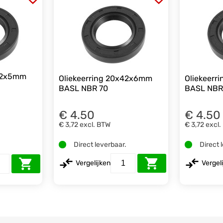
x42x5mm
Oliekeerring 20x42x6mm
Oliekeerr
BASL NBR 70
BASL NBR
€ 4.50
€ 4.50
€ 3,72
excl. BTW
€ 3,72
excl.
Direct leverbaar.
Direct 
.
Vergelijken
Vergel