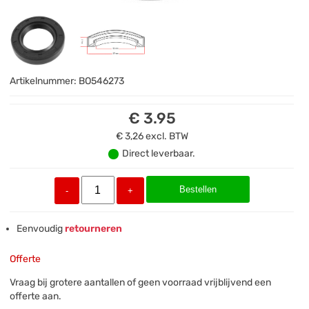
Artikelnummer:
BO546273
€ 3.95
€ 3,26
excl. BTW
Direct leverbaar.
Bestellen
-
+
Eenvoudig
retourneren
Offerte
Vraag bij grotere aantallen of geen voorraad vrijblijvend een
offerte aan.