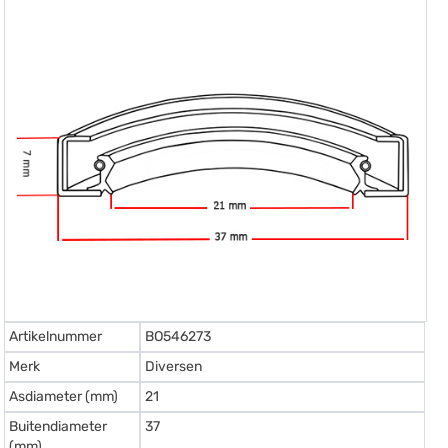
Artikelnummer
BO546273
Merk
Diversen
Asdiameter (mm)
21
Buitendiameter
37
(mm)