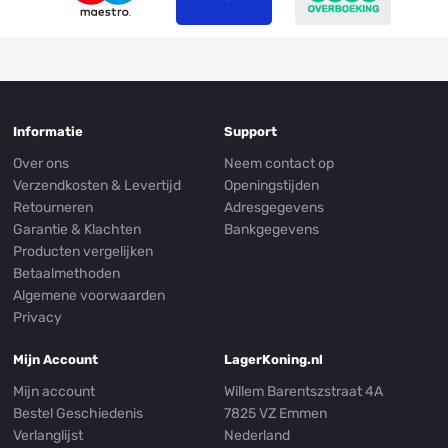
Informatie
Support
Over ons
Neem contact op
Verzendkosten & Levertijd
Openingstijden
Retourneren
Adresgegevens
Garantie & Klachten
Bankgegevens
Producten vergelijken
Betaalmethoden
Algemene voorwaarden
Privacy
Mijn Account
LagerKoning.nl
Mijn account
Willem Barentszstraat 4A
Bestel Geschiedenis
7825 VZ Emmen
Verlanglijst
Nederland