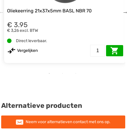
Oliekeerring 21x37x5mm BASL NBR 70
€ 3.95
€ 3,26
excl. BTW
Direct leverbaar.
Vergelijken
Alternatieve producten
Neem voor alternatieven contact met ons op.