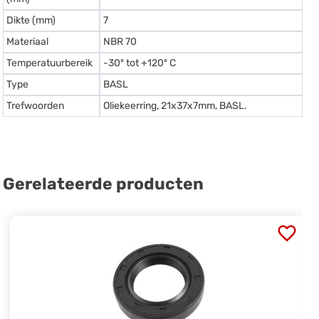
Dikte (mm)
7
Materiaal
NBR 70
Temperatuurbereik
-30º tot +120º C
Type
BASL
Trefwoorden
Oliekeerring, 21x37x7mm, BASL.
Gerelateerde producten