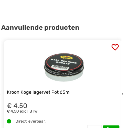
Aanvullende producten
Kroon Kogellagervet Pot 65ml
€ 4.50
€ 4,50
excl. BTW
Direct leverbaar.