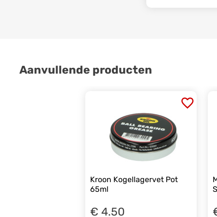
Aanvullende producten
Kroon Kogellagervet Pot
M
65ml
S
€ 4.50