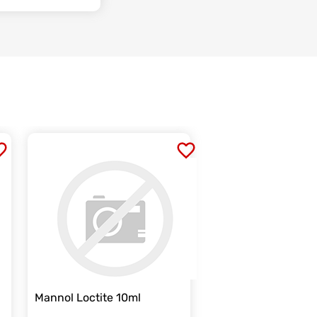
Mannol Loctite 10ml