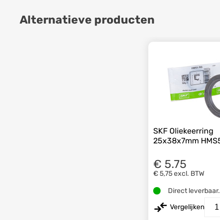
Alternatieve producten
SKF Oliekeerring
25x38x7mm HMS
€ 5.75
€ 5,75
excl. BTW
Direct leverbaar
Vergelijken