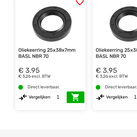
Oliekeerring 25x38x7mm
Oliekeerring 25
BASL NBR 70
BASL NBR 70
€ 3.95
€ 3.95
€ 3,26
excl. BTW
€ 3,26
excl. BTW
Direct leverbaar.
Direct leverbaar
Vergelijken
Vergelijken