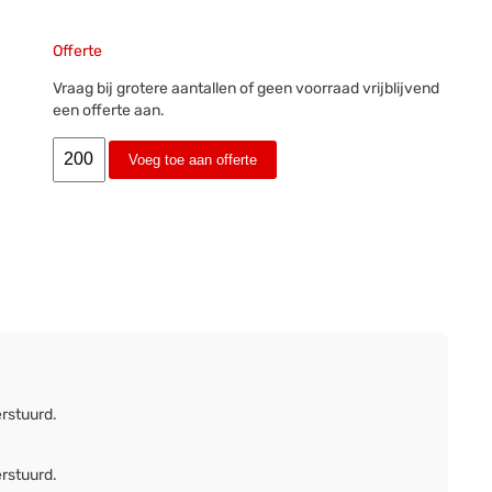
Offerte
Vraag bij grotere aantallen of geen voorraad vrijblijvend
een offerte aan.
Voeg toe aan offerte
erstuurd.
erstuurd.