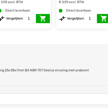
 5,95
excl. BTW
€ 5,95
excl. BTW
Direct leverbaar.
Direct leverbaar.
Vergelijken
Vergelijken
erring 25x38x7mm BA NBR 70? Deel je ervaring met anderen!