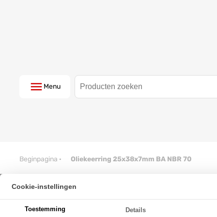
Menu
Beginpagina
·
Oliekeerring 25x38x7mm BA NBR 70
Cookie-instellingen
Oliekeerring 25x38x7mm BA N
Toestemming
Details