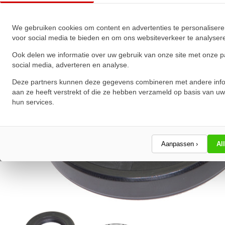
★
★
★
★
★
★
★
★
★
★
Schrijf een review!
We gebruiken cookies om content en advertenties te personalisere
voor social media te bieden en om ons websiteverkeer te analyser
Ook delen we informatie over uw gebruik van onze site met onze p
social media, adverteren en analyse.
Deze partners kunnen deze gegevens combineren met andere info
aan ze heeft verstrekt of die ze hebben verzameld op basis van uw
hun services.
Aanpassen ›
Al