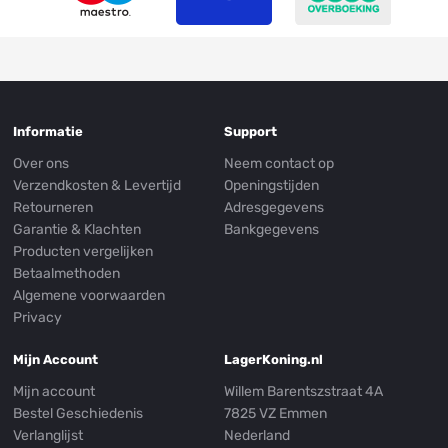
Informatie
Support
Over ons
Neem contact op
Verzendkosten & Levertijd
Openingstijden
Retourneren
Adresgegevens
Garantie & Klachten
Bankgegevens
Producten vergelijken
Betaalmethoden
Algemene voorwaarden
Privacy
Mijn Account
LagerKoning.nl
Mijn account
Willem Barentszstraat 4A
Bestel Geschiedenis
7825 VZ Emmen
Verlanglijst
Nederland