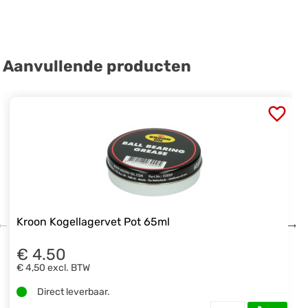
Aanvullende producten
Kroon Kogellagervet Pot 65ml
€ 4.50
€ 4,50
excl. BTW
Direct leverbaar.