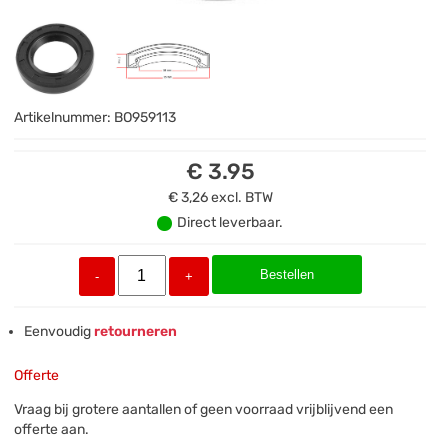
Artikelnummer:
BO959113
€ 3.95
€ 3,26
excl. BTW
Direct leverbaar.
Bestellen
-
+
Eenvoudig
retourneren
Offerte
Vraag bij grotere aantallen of geen voorraad vrijblijvend een
offerte aan.