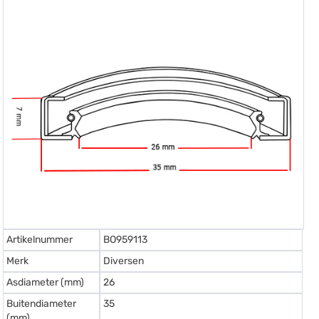
Artikelnummer
BO959113
Merk
Diversen
Asdiameter (mm)
26
Buitendiameter
35
(mm)