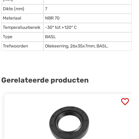
Dikte (mm)
7
Materiaal
NBR 70
Temperatuurbereik
-30º tot +120º C
Type
BASL
Trefwoorden
Oliekeerring, 26x35x7mm, BASL.
Gerelateerde producten