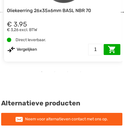
Oliekeerring 26x35x6mm BASL NBR 70
€ 3.95
€ 3,26
excl. BTW
Direct leverbaar.
Vergelijken
Alternatieve producten
Neem voor alternatieven contact met ons op.