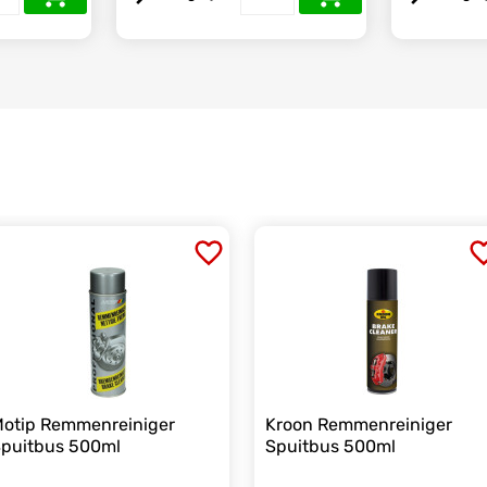
otip Remmenreiniger
Kroon Remmenreiniger
puitbus 500ml
Spuitbus 500ml