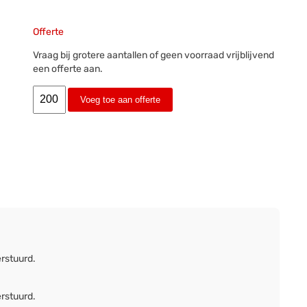
Offerte
Vraag bij grotere aantallen of geen voorraad vrijblijvend
een offerte aan.
Voeg toe aan offerte
erstuurd.
erstuurd.