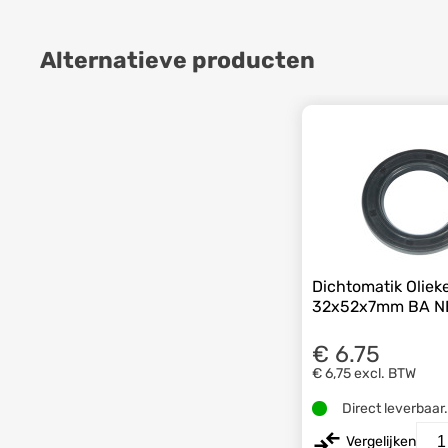
Alternatieve producten
Dichtomatik Oliek
32x52x7mm BA N
€ 6.75
€ 6,75
excl. BTW
Direct leverbaar
Vergelijken