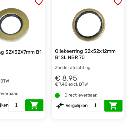
Oliekeerring 32x52x12mm
ing 32X52X7mm B1
B1SL NBR 70
Zonder afdichting
€ 8.95
. BTW
€ 7,40
excl. BTW
leverbaar.
Direct leverbaar.
ijken
Vergelijken