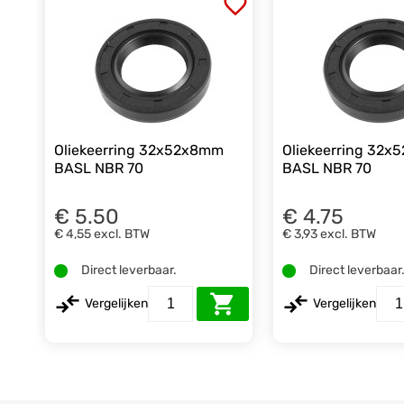
Oliekeerring 32x52x8mm
Oliekeerring 32
BASL NBR 70
BASL NBR 70
€ 5.50
€ 4.75
€ 4,55
excl. BTW
€ 3,93
excl. BTW
Direct leverbaar.
Direct leverbaar
Vergelijken
Vergelijken