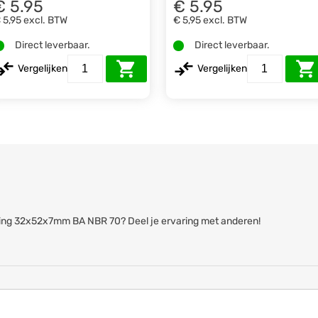
€ 5.95
€ 5.95
 5,95
excl. BTW
€ 5,95
excl. BTW
Direct leverbaar.
Direct leverbaar.
Vergelijken
Vergelijken
erring 32x52x7mm BA NBR 70? Deel je ervaring met anderen!