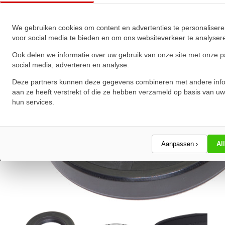
★
★
★
★
★
★
★
★
★
★
Schrijf een review!
We gebruiken cookies om content en advertenties te personalisere
voor social media te bieden en om ons websiteverkeer te analyser
Ook delen we informatie over uw gebruik van onze site met onze p
social media, adverteren en analyse.
Deze partners kunnen deze gegevens combineren met andere info
aan ze heeft verstrekt of die ze hebben verzameld op basis van uw
hun services.
Aanpassen ›
Al