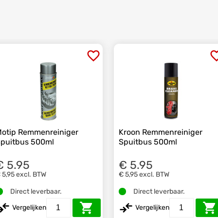
otip Remmenreiniger
Kroon Remmenreiniger
puitbus 500ml
Spuitbus 500ml
€ 5.95
€ 5.95
 5,95
excl. BTW
€ 5,95
excl. BTW
Direct leverbaar.
Direct leverbaar.
Vergelijken
Vergelijken