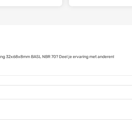
eerring 32x68x8mm BASL NBR 70? Deel je ervaring met anderen!