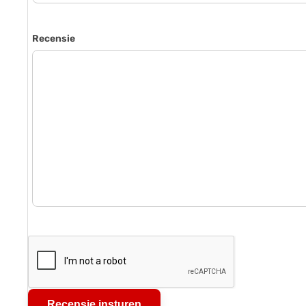
Recensie
Recensie insturen