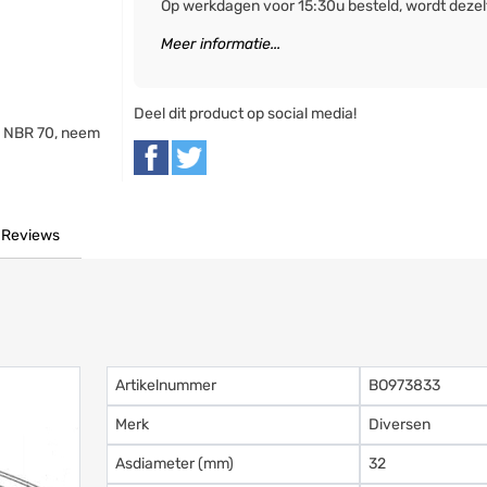
Op werkdagen voor 15:30u besteld, wordt deze
Meer informatie...
Deel dit product op social media!
L NBR 70, neem
Reviews
Artikelnummer
BO973833
Merk
Diversen
Asdiameter (mm)
32