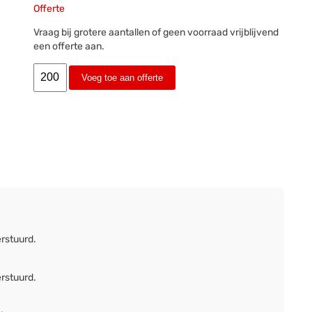
Offerte
Vraag bij grotere aantallen of geen voorraad vrijblijvend
een offerte aan.
Voeg toe aan offerte
erstuurd.
erstuurd.