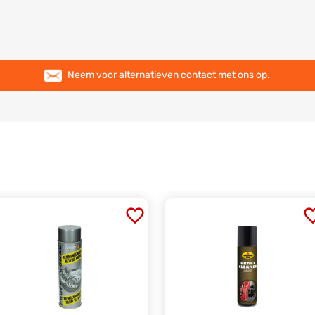
Neem voor alternatieven contact met ons op.