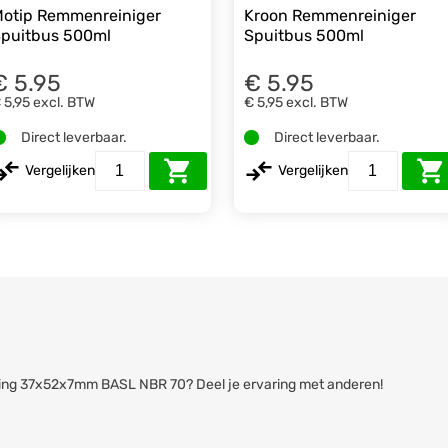
otip Remmenreiniger
Kroon Remmenreiniger
puitbus 500ml
Spuitbus 500ml
€ 5.95
€ 5.95
 5,95
excl. BTW
€ 5,95
excl. BTW
Direct leverbaar.
Direct leverbaar.
Vergelijken
Vergelijken
eerring 37x52x7mm BASL NBR 70? Deel je ervaring met anderen!