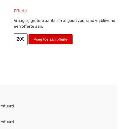
Offerte
Vraag bij grotere aantallen of geen voorraad vrijblijvend
een offerte aan.
Voeg toe aan offerte
erstuurd.
erstuurd.