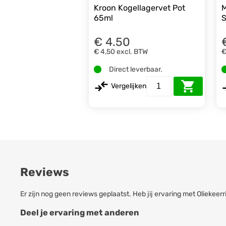
Kroon Kogellagervet Pot
M
65ml
S
€ 4.50
€ 4,50
excl. BTW
€
Direct leverbaar.
Vergelijken
Reviews
Er zijn nog geen reviews geplaatst. Heb jij ervaring met Oliek
Deel je ervaring met anderen