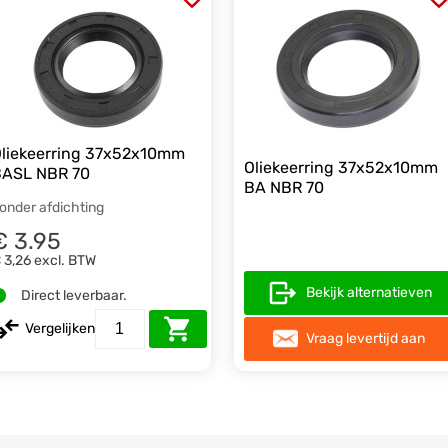
liekeerring 37x52x10mm
Oliekeerring 37x52x10mm
ASL NBR 70
BA NBR 70
onder afdichting
€ 3.95
 3,26
excl. BTW
Bekijk alternatieven
Direct leverbaar.
Vergelijken
Vraag levertijd aan