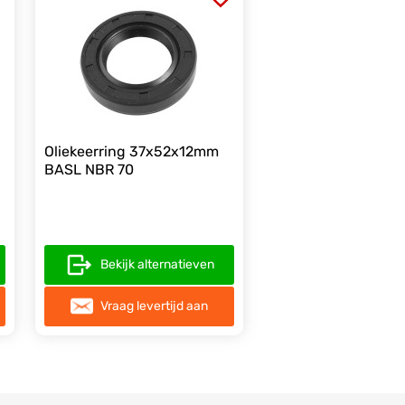
Oliekeerring 37x52x12mm
BASL NBR 70
Bekijk alternatieven
Vraag levertijd aan