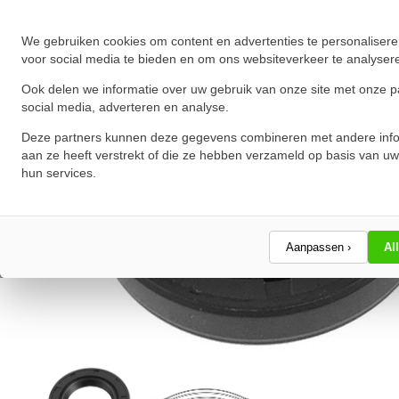
★
★
★
★
★
★
★
★
★
★
Schrijf een review!
We gebruiken cookies om content en advertenties te personalisere
voor social media te bieden en om ons websiteverkeer te analyser
Ook delen we informatie over uw gebruik van onze site met onze p
social media, adverteren en analyse.
Deze partners kunnen deze gegevens combineren met andere info
aan ze heeft verstrekt of die ze hebben verzameld op basis van uw
hun services.
Aanpassen ›
Al