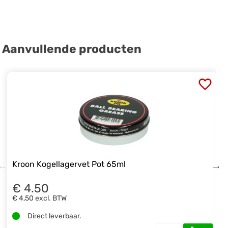
Aanvullende producten
Kroon Kogellagervet Pot 65ml
€ 4.50
€ 4,50
excl. BTW
Direct leverbaar.