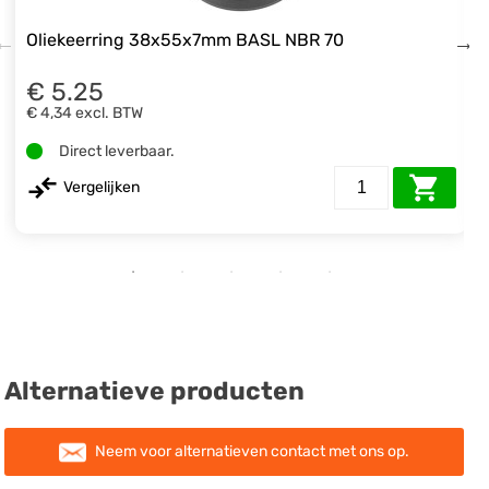
Oliekeerring 38x55x7mm BASL NBR 70
€ 5.25
€ 4,34
excl. BTW
Direct leverbaar.
Vergelijken
Alternatieve producten
Neem voor alternatieven contact met ons op.