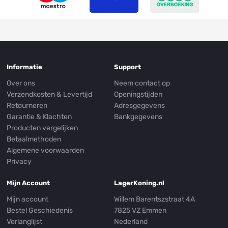
Informatie
Support
Over ons
Neem contact op
Verzendkosten & Levertijd
Openingstijden
Retourneren
Adresgegevens
Garantie & Klachten
Bankgegevens
Producten vergelijken
Betaalmethoden
Algemene voorwaarden
Privacy
Mijn Account
LagerKoning.nl
Mijn account
Willem Barentszstraat 4A
Bestel Geschiedenis
7825 VZ Emmen
Verlanglijst
Nederland