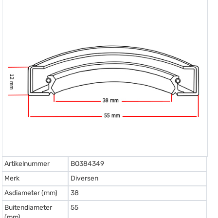
Artikelnummer
BO384349
Merk
Diversen
Asdiameter (mm)
38
Buitendiameter
55
(mm)