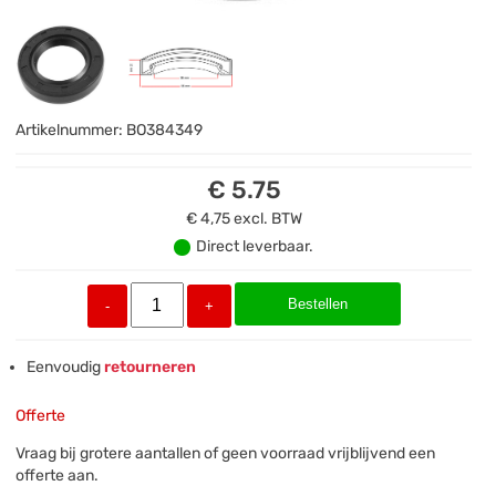
Artikelnummer:
BO384349
€ 5.75
€ 4,75
excl. BTW
Direct leverbaar.
Bestellen
-
+
Eenvoudig
retourneren
Offerte
Vraag bij grotere aantallen of geen voorraad vrijblijvend een
offerte aan.