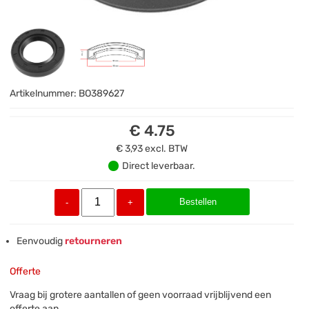
Artikelnummer:
BO389627
€ 4.75
€ 3,93
excl. BTW
Direct leverbaar.
Bestellen
-
+
Eenvoudig
retourneren
Offerte
Vraag bij grotere aantallen of geen voorraad vrijblijvend een
offerte aan.