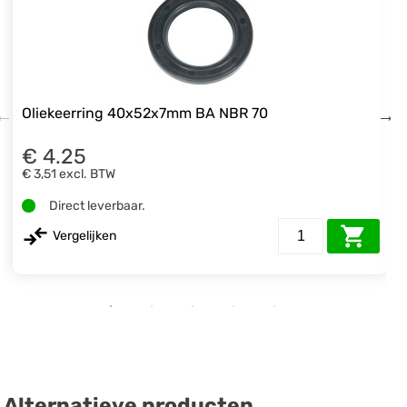
Oliekeerring 40x52x7mm BA NBR 70
€ 4.25
€ 3,51
excl. BTW
Direct leverbaar.
Vergelijken
Alternatieve producten