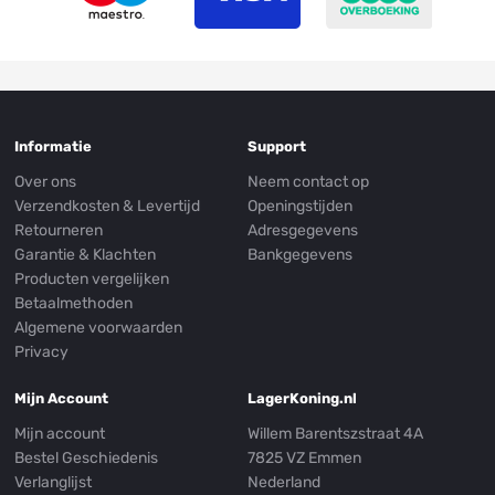
Informatie
Support
Over ons
Neem contact op
Verzendkosten & Levertijd
Openingstijden
Retourneren
Adresgegevens
Garantie & Klachten
Bankgegevens
Producten vergelijken
Betaalmethoden
Algemene voorwaarden
Privacy
Mijn Account
LagerKoning.nl
Mijn account
Willem Barentszstraat 4A
Bestel Geschiedenis
7825 VZ Emmen
Verlanglijst
Nederland