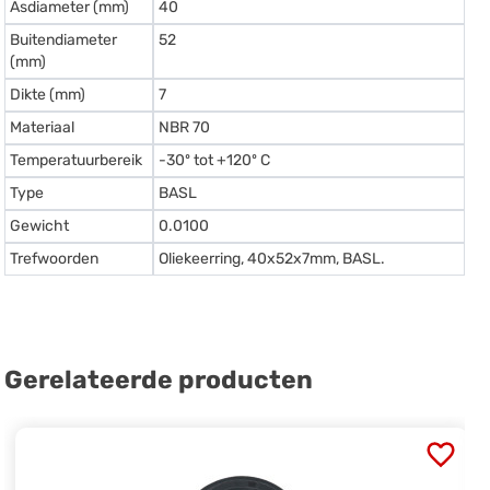
Asdiameter (mm)
40
Buitendiameter
52
(mm)
Dikte (mm)
7
Materiaal
NBR 70
Temperatuurbereik
-30º tot +120º C
Type
BASL
Gewicht
0.0100
Trefwoorden
Oliekeerring, 40x52x7mm, BASL.
Gerelateerde producten