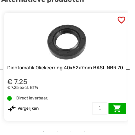
Dichtomatik Oliekeerring 40x52x7mm BASL NBR 70
€ 7.25
€ 7,25
excl. BTW
Direct leverbaar.
Vergelijken