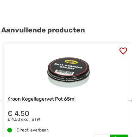
Aanvullende producten
Kroon Kogellagervet Pot 65ml
€ 4.50
€ 4,50
excl. BTW
Direct leverbaar.