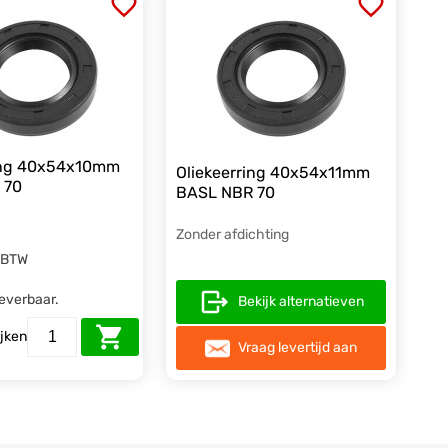
ring 40x54x10mm
Oliekeerring 40x54x11mm
 70
BASL NBR 70
Zonder afdichting
. BTW
leverbaar.
Bekijk alternatieven
ijken
Vraag levertijd aan