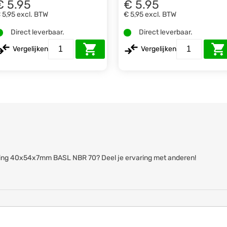
€ 5.95
€ 5.95
 5,95
excl. BTW
€ 5,95
excl. BTW
Direct leverbaar.
Direct leverbaar.
Vergelijken
Vergelijken
eerring 40x54x7mm BASL NBR 70? Deel je ervaring met anderen!