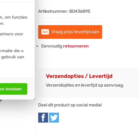
Artikelnummer:
BO436895
n, om functies
en.
Vraag prijs/levertijd aan
artners voor
Eenvoudig
retourneren
rmatie die u
 gebruik van
Verzendopties / Levertijd
Verzendopties en levertijd op aanvraag.
les toestaan
Deel dit product op social media!