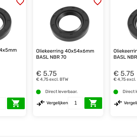
x54x5mm
Oliekeerring 40x54x6mm
Oliekeer
BASL NBR 70
BASL NBR
€ 5.75
€ 5.75
€ 4,75
excl. BTW
€ 4,75
excl
Direct leverbaar.
Direct 
.
Vergelijken
Vergel