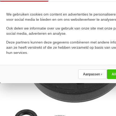
★
★
★
★
★
★
★
★
★
★
Schrijf een review!
We gebruiken cookies om content en advertenties te personalisere
voor social media te bieden en om ons websiteverkeer te analyser
Ook delen we informatie over uw gebruik van onze site met onze p
social media, adverteren en analyse.
Deze partners kunnen deze gegevens combineren met andere info
aan ze heeft verstrekt of die ze hebben verzameld op basis van uw
hun services.
Aanpassen ›
Al