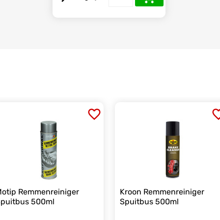
otip Remmenreiniger
Kroon Remmenreiniger
puitbus 500ml
Spuitbus 500ml