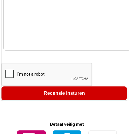
Recensie insturen
Betaal veilig met