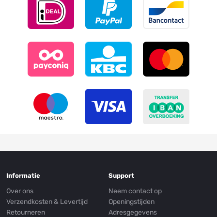
Informatie
Support
Over ons
Neem contact op
Verzendkosten & Levertijd
Openingstijden
Retourneren
Adresgegevens