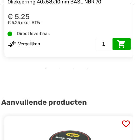
Oliekeerring 40x58x10mm BASL NBR 70
€ 5.25
€ 5,25
excl. BTW
Direct leverbaar.
Vergelijken
Aanvullende producten