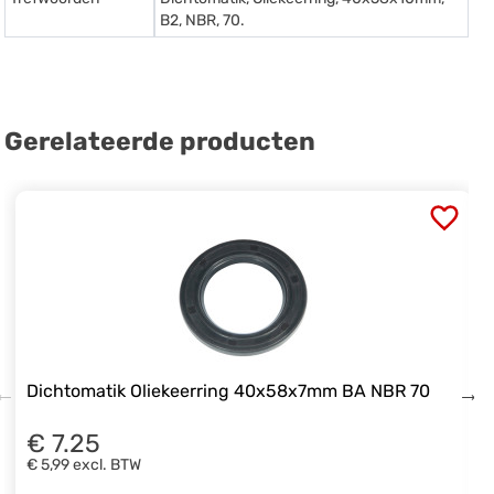
B2, NBR, 70.
Gerelateerde producten
Dichtomatik Oliekeerring 40x58x7mm BA NBR 70
€ 7.25
€ 5,99
excl. BTW