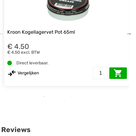
Kroon Kogellagervet Pot 65ml
€ 4.50
€ 4,50
excl. BTW
Direct leverbaar.
Vergelijken
Reviews