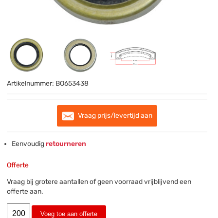
Artikelnummer:
BO653438
Vraag prijs/levertijd aan
Eenvoudig
retourneren
Offerte
Vraag bij grotere aantallen of geen voorraad vrijblijvend een
offerte aan.
Voeg toe aan offerte