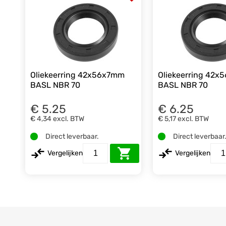
Oliekeerring 42x56x7mm
Oliekeerring 42
BASL NBR 70
BASL NBR 70
€ 5.25
€ 6.25
€ 4,34
excl. BTW
€ 5,17
excl. BTW
Direct leverbaar.
Direct leverbaar
Vergelijken
Vergelijken