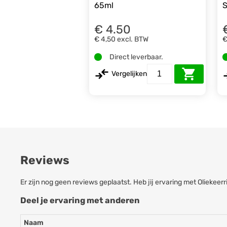
65ml
S
€ 4.50
€ 4,50
excl. BTW
€
Direct leverbaar.
Vergelijken
Reviews
Er zijn nog geen reviews geplaatst. Heb jij ervaring met Oliek
Deel je ervaring met anderen
Naam