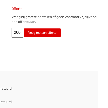
Offerte
Vraag bij grotere aantallen of geen voorraad vrijblijvend
een offerte aan.
Voeg toe aan offerte
erstuurd.
erstuurd.