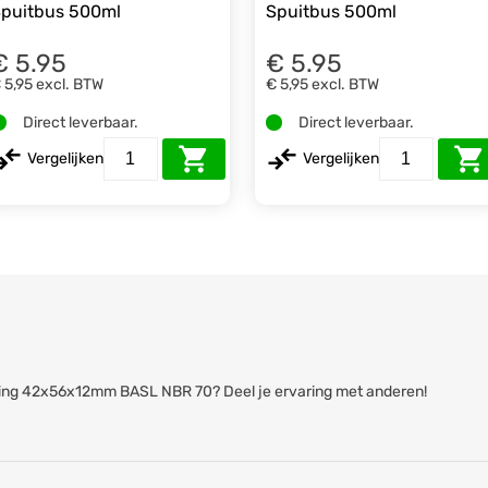
puitbus 500ml
Spuitbus 500ml
€ 5.95
€ 5.95
 5,95
excl. BTW
€ 5,95
excl. BTW
Direct leverbaar.
Direct leverbaar.
Vergelijken
Vergelijken
eerring 42x56x12mm BASL NBR 70? Deel je ervaring met anderen!