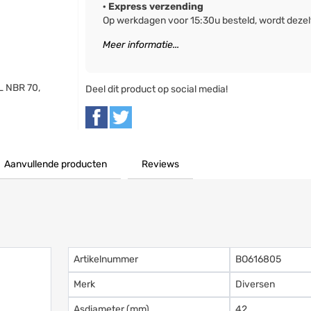
· Express verzending
Op werkdagen voor 15:30u besteld, wordt deze
Meer informatie...
L NBR 70,
Deel dit product op social media!
Aanvullende producten
Reviews
Artikelnummer
BO616805
Merk
Diversen
Asdiameter (mm)
42