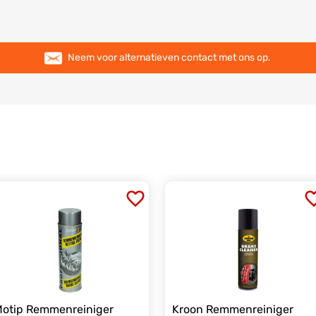
Neem voor alternatieven contact met ons op.
otip Remmenreiniger
Kroon Remmenreiniger