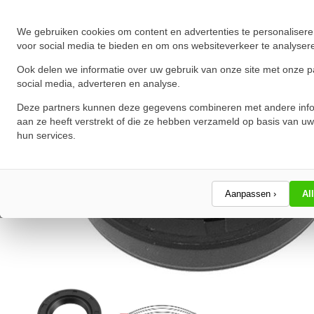
★
★
★
★
★
★
★
★
★
★
Schrijf een review!
We gebruiken cookies om content en advertenties te personalisere
voor social media te bieden en om ons websiteverkeer te analyser
Ook delen we informatie over uw gebruik van onze site met onze p
social media, adverteren en analyse.
Deze partners kunnen deze gegevens combineren met andere info
aan ze heeft verstrekt of die ze hebben verzameld op basis van uw
hun services.
Aanpassen ›
Al