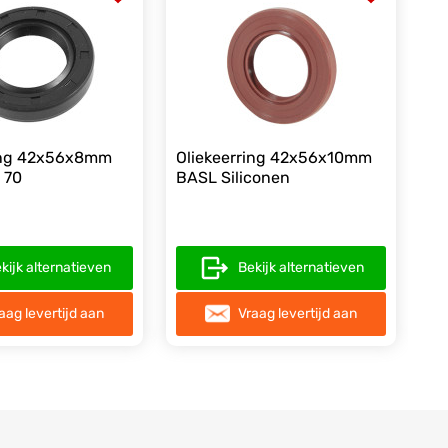
ring 42x56x8mm
Oliekeerring 42x56x10mm
 70
BASL Siliconen
kijk alternatieven
Bekijk alternatieven
aag levertijd aan
Vraag levertijd aan