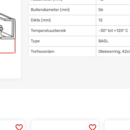
Buitendiameter (mm)
56
Dikte (mm)
12
Temperatuurbereik
-30º tot +120º C
Type
BASL
Trefwoorden
Oliekeerring, 42