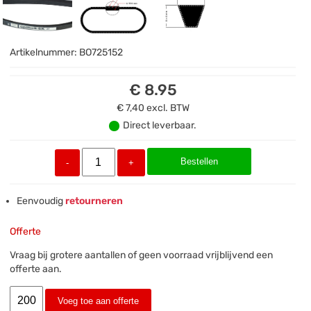
Artikelnummer:
BO725152
€ 8.95
€ 7,40
excl. BTW
Direct leverbaar.
Bestellen
-
+
Eenvoudig
retourneren
Offerte
Vraag bij grotere aantallen of geen voorraad vrijblijvend een
offerte aan.
Voeg toe aan offerte