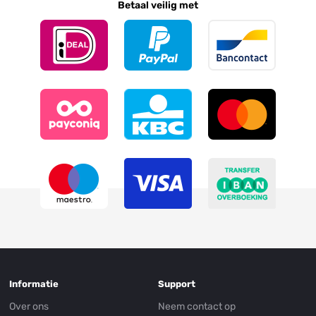
Betaal veilig met
Informatie
Support
Over ons
Neem contact op