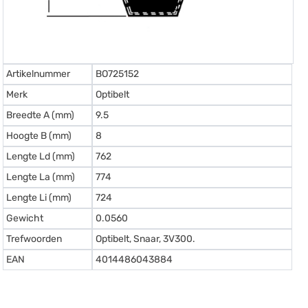
Artikelnummer
BO725152
Merk
Optibelt
Breedte A (mm)
9.5
Hoogte B (mm)
8
Lengte Ld (mm)
762
Lengte La (mm)
774
Lengte Li (mm)
724
Gewicht
0.0560
Trefwoorden
Optibelt, Snaar, 3V300.
EAN
4014486043884