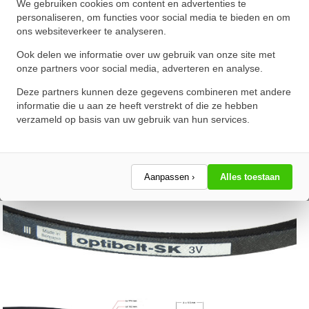
We gebruiken cookies om content en advertenties te
★
★
★
★
★
★
★
★
★
★
personaliseren, om functies voor social media te bieden en om
ons websiteverkeer te analyseren.
Schrijf een review!
Ook delen we informatie over uw gebruik van onze site met
onze partners voor social media, adverteren en analyse.
Deze partners kunnen deze gegevens combineren met andere
informatie die u aan ze heeft verstrekt of die ze hebben
verzameld op basis van uw gebruik van hun services.
Aanpassen ›
Alles toestaan