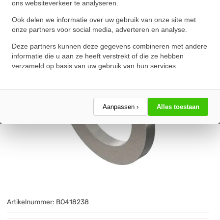
ons websiteverkeer te analyseren.
★
★
★
★
★
★
★
★
★
★
Schrijf een review!
Ook delen we informatie over uw gebruik van onze site met
onze partners voor social media, adverteren en analyse.
Deze partners kunnen deze gegevens combineren met andere
informatie die u aan ze heeft verstrekt of die ze hebben
verzameld op basis van uw gebruik van hun services.
Aanpassen ›
Alles toestaan
Artikelnummer:
BO418238