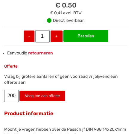
€ 0.50
€ 0,41
excl. BTW
Direct leverbaar.
Bestellen
-
+
Eenvoudig
retourneren
Offerte
Vraag bij grotere aantallen of geen voorraad vrijblijvend een
offerte aan.
Voeg toe aan offerte
Product informatie
Mocht je vragen hebben over de Passchijf DIN 988 14x20x1mm