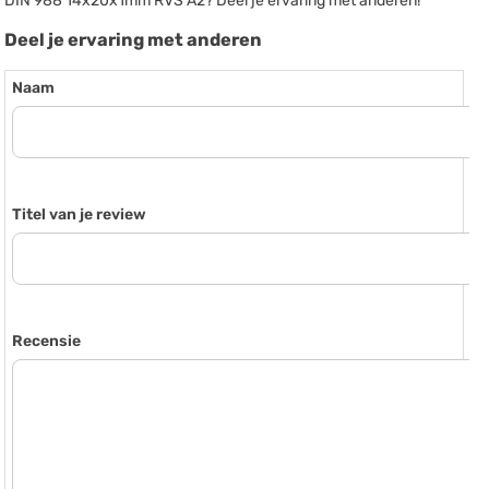
DIN 988 14x20x1mm RVS A2? Deel je ervaring met anderen!
Deel je ervaring met anderen
Naam
Titel van je review
Recensie