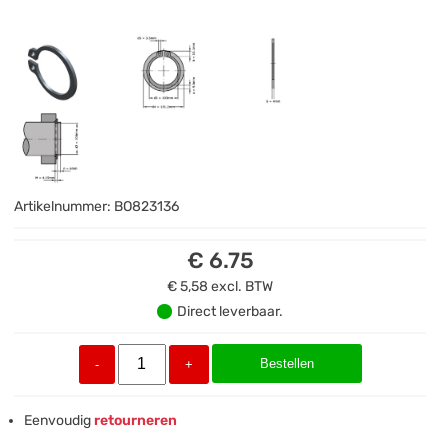
Artikelnummer:
BO823136
€ 6.75
€ 5,58
excl. BTW
Direct leverbaar.
Bestellen
-
+
Eenvoudig
retourneren