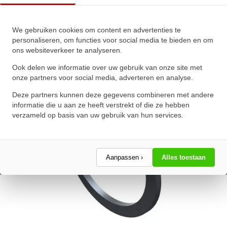
Seegerring DIN 471 110mm
We gebruiken cookies om content en advertenties te
Verenstaal
personaliseren, om functies voor social media te bieden en om
ons websiteverkeer te analyseren.
★
★
★
★
★
★
★
★
★
★
Schrijf een review!
Ook delen we informatie over uw gebruik van onze site met
onze partners voor social media, adverteren en analyse.
Deze partners kunnen deze gegevens combineren met andere
informatie die u aan ze heeft verstrekt of die ze hebben
verzameld op basis van uw gebruik van hun services.
Aanpassen ›
Alles toestaan