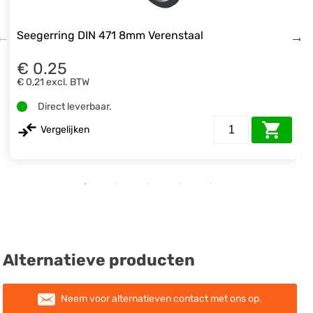
Seegerring DIN 471 8mm Verenstaal
€ 0.25
€ 0,21
excl. BTW
Direct leverbaar.
Vergelijken
Alternatieve producten
Neem voor alternatieven contact met ons op.