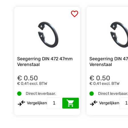
Seegerring DIN 472 47mm
Seegerring DIN 
Verenstaal
Verenstaal
€ 0.50
€ 0.50
€ 0,41
excl. BTW
€ 0,41
excl. BTW
Direct leverbaar.
Direct leverbaar
Vergelijken
Vergelijken