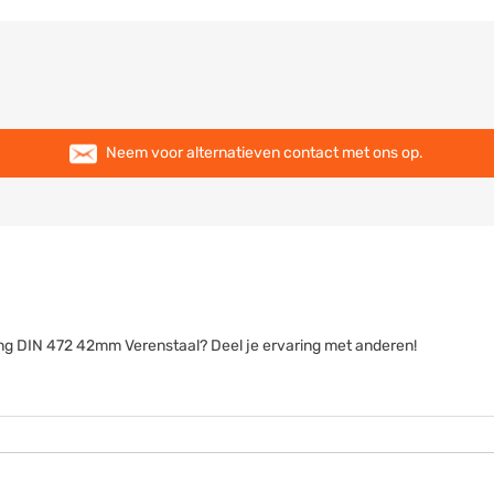
Neem voor alternatieven contact met ons op.
ring DIN 472 42mm Verenstaal? Deel je ervaring met anderen!