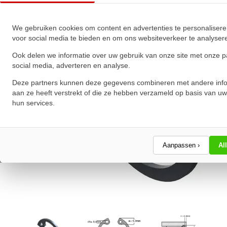
★
★
★
★
★
★
★
★
★
★
Schrijf een review!
We gebruiken cookies om content en advertenties te personalisere
voor social media te bieden en om ons websiteverkeer te analyser
Ook delen we informatie over uw gebruik van onze site met onze p
social media, adverteren en analyse.
Deze partners kunnen deze gegevens combineren met andere info
aan ze heeft verstrekt of die ze hebben verzameld op basis van uw
hun services.
Aanpassen ›
Al