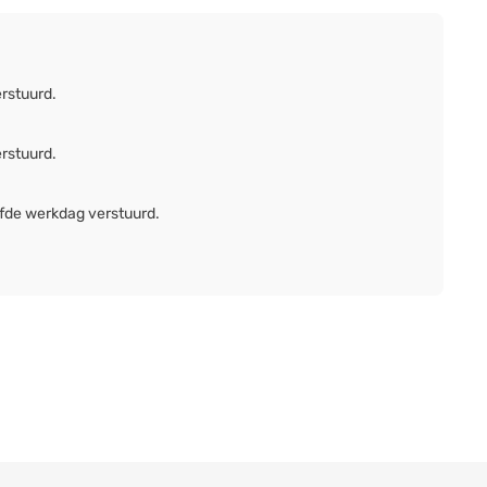
erstuurd.
erstuurd.
lfde werkdag verstuurd.