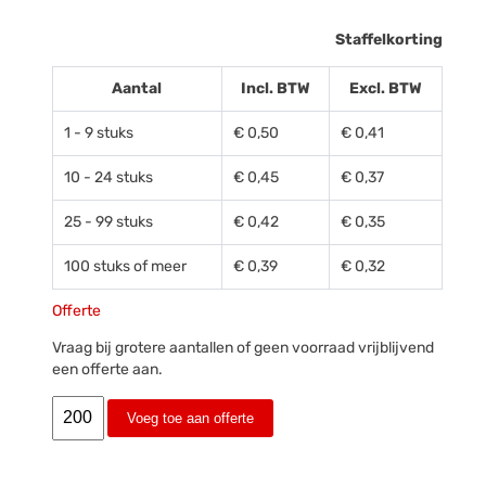
Staffelkorting
Aantal
Incl. BTW
Excl. BTW
1 - 9 stuks
€ 0,50
€ 0,41
10 - 24 stuks
€ 0,45
€ 0,37
25 - 99 stuks
€ 0,42
€ 0,35
100 stuks of meer
€ 0,39
€ 0,32
Offerte
Vraag bij grotere aantallen of geen voorraad vrijblijvend
een offerte aan.
Voeg toe aan offerte