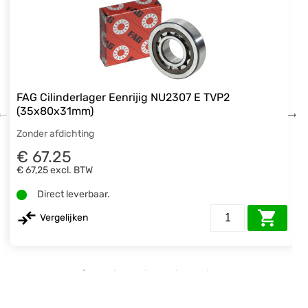
FAG Cilinderlager Eenrijig NU2307 E TVP2
(35x80x31mm)
Zonder afdichting
€ 67.25
€ 67,25
excl. BTW
Direct leverbaar.
Vergelijken