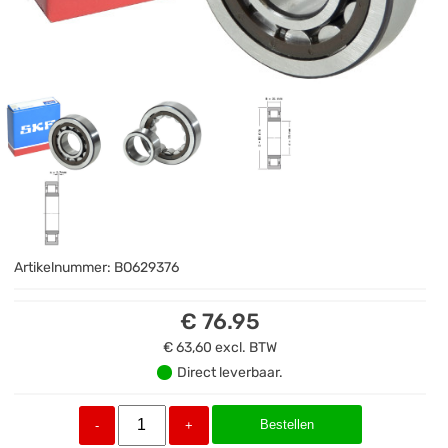
Artikelnummer:
BO629376
€ 76.95
€ 63,60
excl. BTW
Direct leverbaar.
Bestellen
-
+