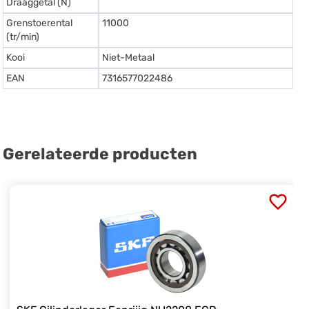
Draaggetal (N)
Grenstoerental
11000
(tr/min)
Kooi
Niet-Metaal
EAN
7316577022486
Gerelateerde producten