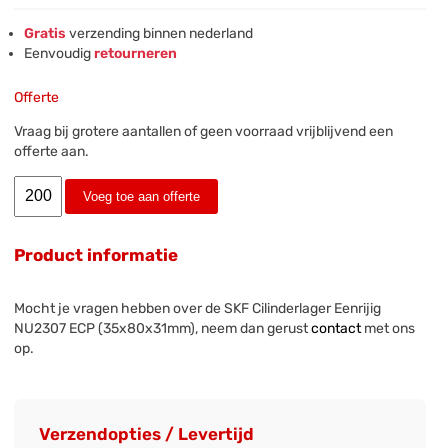
Gratis
verzending binnen nederland
Eenvoudig
retourneren
Offerte
Vraag bij grotere aantallen of geen voorraad vrijblijvend een
offerte aan.
Voeg toe aan offerte
Product informatie
Mocht je vragen hebben over de SKF Cilinderlager Eenrijig
NU2307 ECP (35x80x31mm), neem dan gerust
contact
met ons
op.
Verzendopties / Levertijd