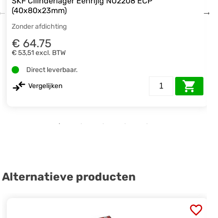
SKF Cilinderlager Eenrijig NU2208 ECP
(40x80x23mm)
Zonder afdichting
€ 64.75
€ 53,51
excl. BTW
Direct leverbaar.
Vergelijken
Alternatieve producten