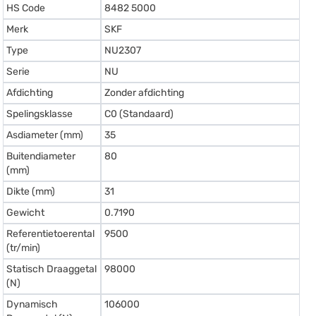
HS Code
8482 5000
Merk
SKF
Type
NU2307
Serie
NU
Afdichting
Zonder afdichting
Spelingsklasse
C0 (Standaard)
Asdiameter (mm)
35
Buitendiameter
80
(mm)
Dikte (mm)
31
Gewicht
0.7190
Referentietoerental
9500
(tr/min)
Statisch Draaggetal
98000
(N)
Dynamisch
106000