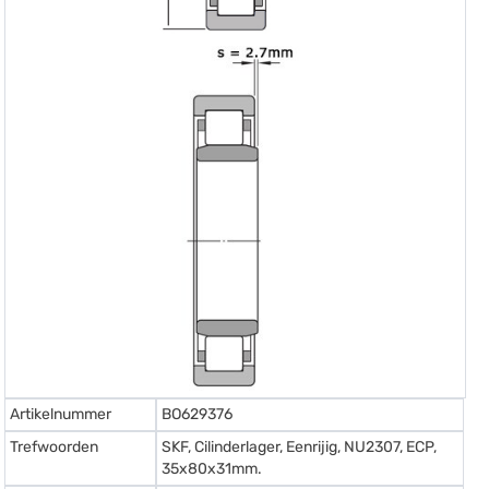
Artikelnummer
BO629376
Trefwoorden
SKF, Cilinderlager, Eenrijig, NU2307, ECP,
35x80x31mm.