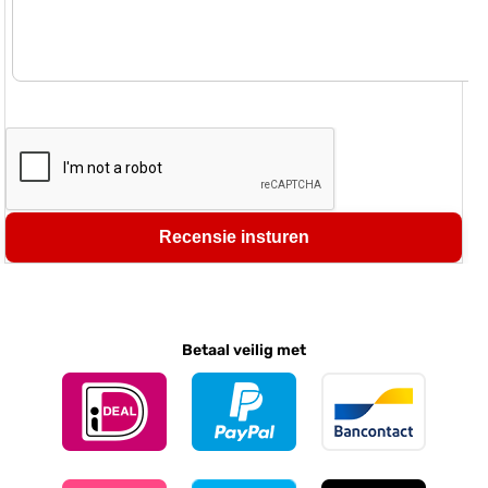
Recensie insturen
Betaal veilig met