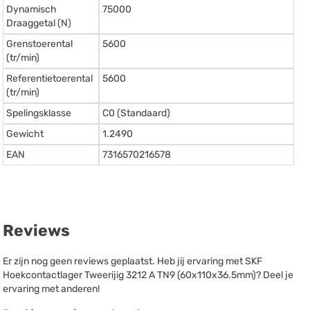
Dynamisch
75000
Draaggetal (N)
Grenstoerental
5600
(tr/min)
Referentietoerental
5600
(tr/min)
Spelingsklasse
C0 (Standaard)
Gewicht
1.2490
EAN
7316570216578
Reviews
Er zijn nog geen reviews geplaatst. Heb jij ervaring met SKF
Hoekcontactlager Tweerijig 3212 A TN9 (60x110x36.5mm)? Deel je
ervaring met anderen!