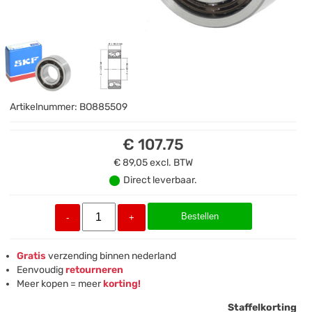
Artikelnummer:
BO885509
€ 107.75
€ 89,05
excl. BTW
Direct leverbaar.
Bestellen
-
+
Gratis
verzending binnen nederland
Eenvoudig
retourneren
Meer kopen = meer
korting!
Staffelkorting