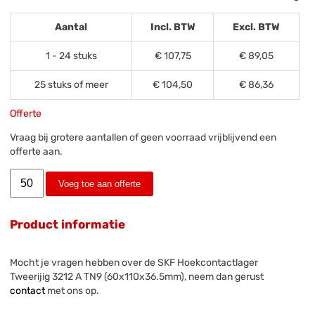
Aantal
Incl. BTW
Excl. BTW
1 - 24 stuks
€ 107,75
€ 89,05
25 stuks of meer
€ 104,50
€ 86,36
Offerte
Vraag bij grotere aantallen of geen voorraad vrijblijvend een
offerte aan.
Voeg toe aan offerte
Product informatie
Mocht je vragen hebben over de SKF Hoekcontactlager
Tweerijig 3212 A TN9 (60x110x36.5mm), neem dan gerust
contact
met ons op.