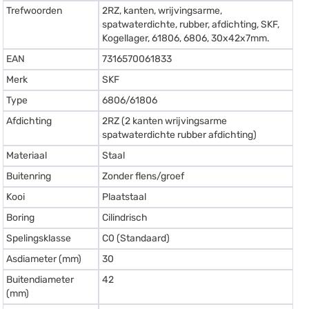
Trefwoorden
2RZ, kanten, wrijvingsarme,
spatwaterdichte, rubber, afdichting, SKF,
Kogellager, 61806, 6806, 30x42x7mm.
EAN
7316570061833
Merk
SKF
Type
6806/61806
Afdichting
2RZ (2 kanten wrijvingsarme
spatwaterdichte rubber afdichting)
Materiaal
Staal
Buitenring
Zonder flens/groef
Kooi
Plaatstaal
Boring
Cilindrisch
Spelingsklasse
C0 (Standaard)
Asdiameter (mm)
30
Buitendiameter
42
(mm)