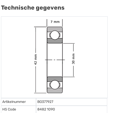
Technische gegevens
Artikelnummer
BO377927
HS Code
8482 1090