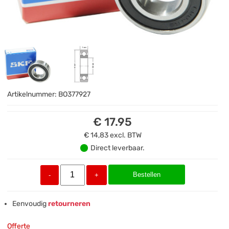
Artikelnummer:
BO377927
€ 17.95
€ 14,83
excl. BTW
Direct leverbaar.
Bestellen
-
+
Eenvoudig
retourneren
Offerte