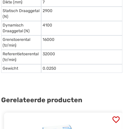
Dikte (mm)
7
Statisch Draaggetal
2900
(N)
Dynamisch
4100
Draaggetal (N)
Grenstoerental
16000
(tr/min)
Referentietoerental
32000
(tr/min)
Gewicht
0.0250
Gerelateerde producten