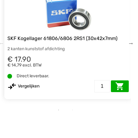
SKF Kogellager 61806/6806 2RS1 (30x42x7mm)
2 kanten kunststof afdichting
€ 17.90
€ 14,79
excl. BTW
Direct leverbaar.
Vergelijken