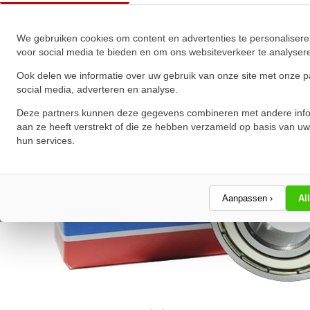
★
★
★
★
★
★
★
★
★
★
Schrijf een review!
We gebruiken cookies om content en advertenties te personalisere
voor social media te bieden en om ons websiteverkeer te analyser
Ook delen we informatie over uw gebruik van onze site met onze p
social media, adverteren en analyse.
Deze partners kunnen deze gegevens combineren met andere info
aan ze heeft verstrekt of die ze hebben verzameld op basis van uw
hun services.
Aanpassen ›
Al