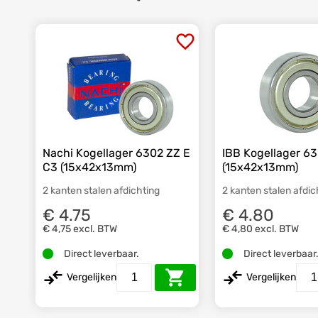
Nachi Kogellager 6302 ZZ E
IBB Kogellager 6
C3 (15x42x13mm)
(15x42x13mm)
2 kanten stalen afdichting
2 kanten stalen afdic
€ 4.75
€ 4.80
€ 4,75
excl. BTW
€ 4,80
excl. BTW
Direct leverbaar.
Direct leverbaar
Vergelijken
Vergelijken