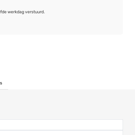
lfde werkdag verstuurd.
s