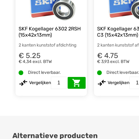
SKF Kogellager 6302 2RSH
SKF Kogellager 6
(15x42x13mm)
C3 (15x42x13mm)
2 kanten kunststof afdichting
2 kanten kunststof a
€ 5.25
€ 4.75
€ 4,34
excl. BTW
€ 3,93
excl. BTW
Direct leverbaar.
Direct leverbaar
Vergelijken
Vergelijken
Alternatieve producten