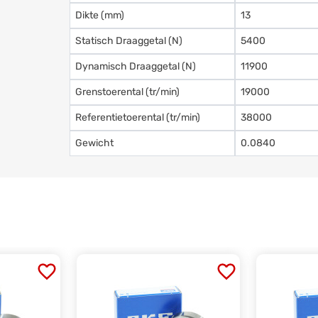
Dikte (mm)
13
Statisch Draaggetal (N)
5400
Dynamisch Draaggetal (N)
11900
Grenstoerental (tr/min)
19000
Referentietoerental (tr/min)
38000
Gewicht
0.0840