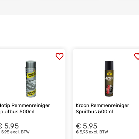
otip Remmenreiniger
Kroon Remmenreiniger
puitbus 500ml
Spuitbus 500ml
€ 5.95
€ 5.95
 5,95
excl. BTW
€ 5,95
excl. BTW