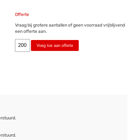
Offerte
Vraag bij grotere aantallen of geen voorraad vrijblijvend
een offerte aan.
Voeg toe aan offerte
erstuurd.
erstuurd.