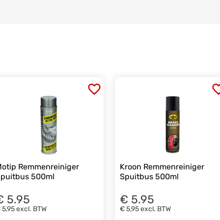
otip Remmenreiniger
Kroon Remmenreiniger
puitbus 500ml
Spuitbus 500ml
€ 5.95
€ 5.95
 5,95
excl. BTW
€ 5,95
excl. BTW