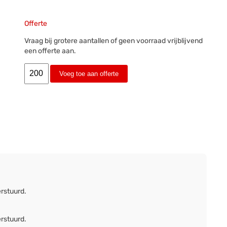
Offerte
Vraag bij grotere aantallen of geen voorraad vrijblijvend
een offerte aan.
Voeg toe aan offerte
erstuurd.
erstuurd.