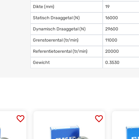
Dikte (mm)
19
Statisch Draaggetal (N)
16000
Dynamisch Draaggetal (N)
29600
Grenstoerental (tr/min)
11000
Referentietoerental (tr/min)
20000
Gewicht
0.3530