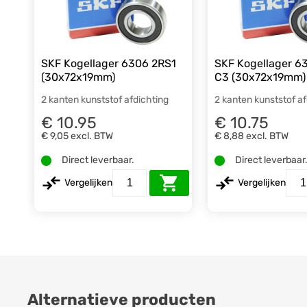
SKF Kogellager 6306 2RS1
SKF Kogellager 6
(30x72x19mm)
C3 (30x72x19mm)
2 kanten kunststof afdichting
2 kanten kunststof a
€ 10.95
€ 10.75
€ 9,05
excl. BTW
€ 8,88
excl. BTW
Direct leverbaar.
Direct leverbaar
Vergelijken
Vergelijken
Alternatieve producten