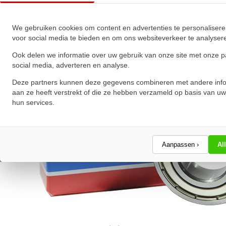
★
★
★
★
★
★
★
★
★
★
Schrijf een review!
We gebruiken cookies om content en advertenties te personalisere
voor social media te bieden en om ons websiteverkeer te analyser
Ook delen we informatie over uw gebruik van onze site met onze p
social media, adverteren en analyse.
Deze partners kunnen deze gegevens combineren met andere info
aan ze heeft verstrekt of die ze hebben verzameld op basis van uw
hun services.
Aanpassen ›
Al