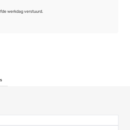
lfde werkdag verstuurd.
s