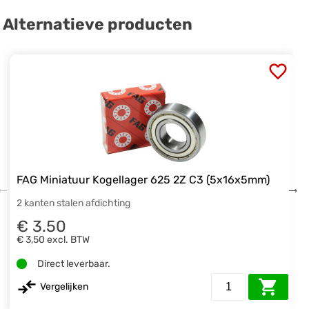
Alternatieve producten
FAG Miniatuur Kogellager 625 2Z C3 (5x16x5mm)
2 kanten stalen afdichting
€ 3.50
€ 3,50
excl. BTW
Direct leverbaar.
Vergelijken