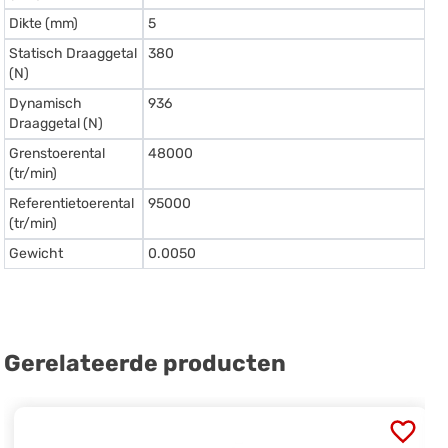
Dikte (mm)
5
Statisch Draaggetal
380
(N)
Dynamisch
936
Draaggetal (N)
Grenstoerental
48000
(tr/min)
Referentietoerental
95000
(tr/min)
Gewicht
0.0050
Gerelateerde producten