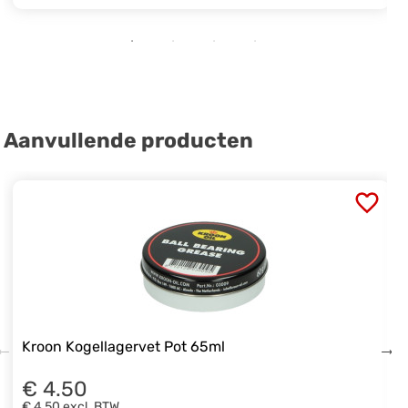
Aanvullende producten
Kroon Kogellagervet Pot 65ml
€ 4.50
€ 4,50
excl. BTW