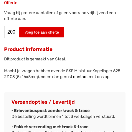
Offerte
Vraag bij grotere aantallen of geen voorraad vrijblijvend een
offerte aan.
Voeg toe aan offerte
Product informatie
Dit product is gemaakt van Staal.
Mocht je vragen hebben over de SKF Miniatuur Kogellager 625
2Z C3 (5x16x5mm), neem dan gerust
contact
met ons op.
Verzendopties / Levertijd
· Brievenbuspost zonder track & trace
De bestelling wordt binnen 1 tot 3 werkdagen verstuurd.
· Pakket verzending met track & trace