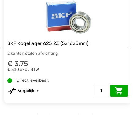
SKF Kogellager 625 2Z (5x16x5mm)
2 kanten stalen afdichting
€ 3.75
€ 3,10
excl. BTW
Direct leverbaar.
Vergelijken