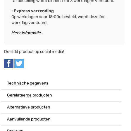
De bestelling wordt binnen 1 tot 3 werkdagen verstuurd.
· Express verzending
Op werkdagen voor 18:00u besteld, wordt dezelfde
werkdag verstuurd.
Meer informatie...
Deel dit product op social media!
Technische gegevens
Gerelateerde producten
Alternatieve producten
Aanvullende producten