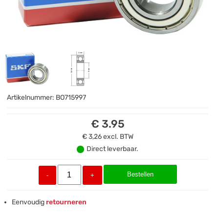
Artikelnummer:
BO715997
€ 3.95
€ 3,26
excl. BTW
Direct leverbaar.
Bestellen
-
+
Eenvoudig
retourneren