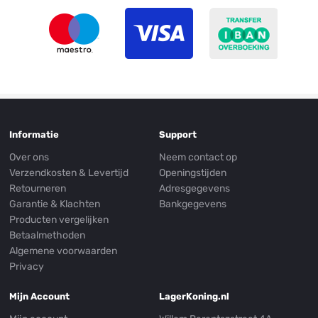
Informatie
Support
Over ons
Neem contact op
Verzendkosten & Levertijd
Openingstijden
Retourneren
Adresgegevens
Garantie & Klachten
Bankgegevens
Producten vergelijken
Betaalmethoden
Algemene voorwaarden
Privacy
Mijn Account
LagerKoning.nl