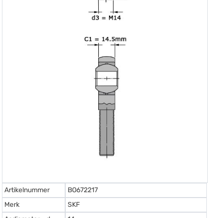
Artikelnummer
BO672217
Merk
SKF