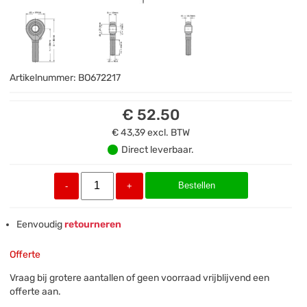
Artikelnummer:
BO672217
€ 52.50
€ 43,39
excl. BTW
Direct leverbaar.
Bestellen
-
+
Eenvoudig
retourneren
Offerte
Vraag bij grotere aantallen of geen voorraad vrijblijvend een
offerte aan.