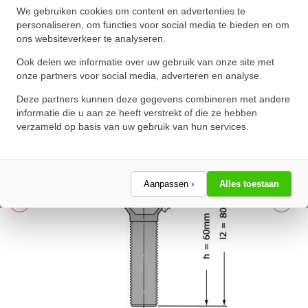
We gebruiken cookies om content en advertenties te
(14x37x19mm)
personaliseren, om functies voor social media te bieden en om
ons websiteverkeer te analyseren.
★
★
★
★
★
★
★
★
★
★
Schrijf een review!
Ook delen we informatie over uw gebruik van onze site met
onze partners voor social media, adverteren en analyse.
Deze partners kunnen deze gegevens combineren met andere
informatie die u aan ze heeft verstrekt of die ze hebben
verzameld op basis van uw gebruik van hun services.
Aanpassen ›
Alles toestaan