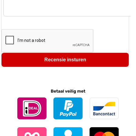
Recensie insturen
Betaal veilig met