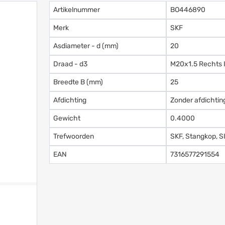
Artikelnummer
BO446890
Merk
SKF
Asdiameter - d (mm)
20
Draad - d3
M20x1.5 Rechts 
Breedte B (mm)
25
Afdichting
Zonder afdichtin
Gewicht
0.4000
Trefwoorden
SKF, Stangkop, 
EAN
7316577291554