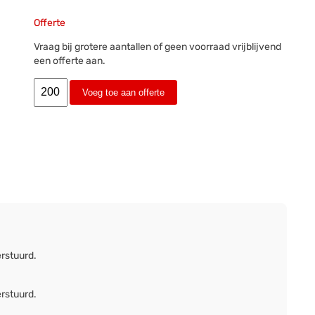
Offerte
Vraag bij grotere aantallen of geen voorraad vrijblijvend
een offerte aan.
Voeg toe aan offerte
erstuurd.
erstuurd.