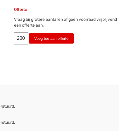
Offerte
Vraag bij grotere aantallen of geen voorraad vrijblijvend
een offerte aan.
Voeg toe aan offerte
erstuurd.
erstuurd.