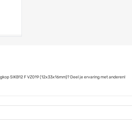
tangkop SIKB12 F VZ019 (12x33x16mm)? Deel je ervaring met anderen!