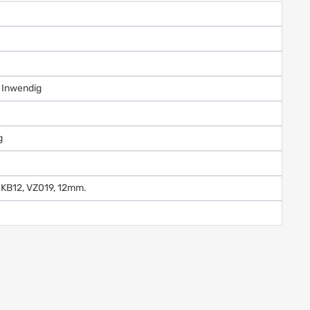
 Inwendig
g
IKB12, VZ019, 12mm.