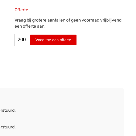
Offerte
Vraag bij grotere aantallen of geen voorraad vrijblijvend
een offerte aan.
Voeg toe aan offerte
erstuurd.
erstuurd.