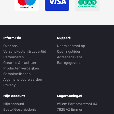
Informatie
Support
Over ons
Neem contact op
Verzendkosten & Levertijd
Openingstijden
Retourneren
Adresgegevens
Garantie & Klachten
Bankgegevens
Producten vergelijken
Betaalmethoden
Algemene voorwaarden
Privacy
Mijn Account
LagerKoning.nl
Mijn account
Willem Barentszstraat 4A
Bestel Geschiedenis
7825 VZ Emmen