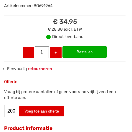
Artikelnummer:
BO691964
€ 34.95
€ 28,88
excl. BTW
Direct leverbaar.
Bestellen
-
+
Eenvoudig
retourneren
Offerte
Vraag bij grotere aantallen of geen voorraad vrijblijvend een
offerte aan.
Voeg toe aan offerte
Product informatie