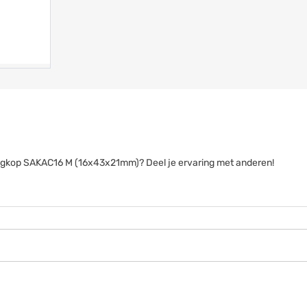
tangkop SAKAC16 M (16x43x21mm)? Deel je ervaring met anderen!