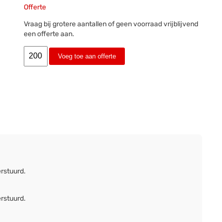
Offerte
Vraag bij grotere aantallen of geen voorraad vrijblijvend
een offerte aan.
Voeg toe aan offerte
erstuurd.
erstuurd.