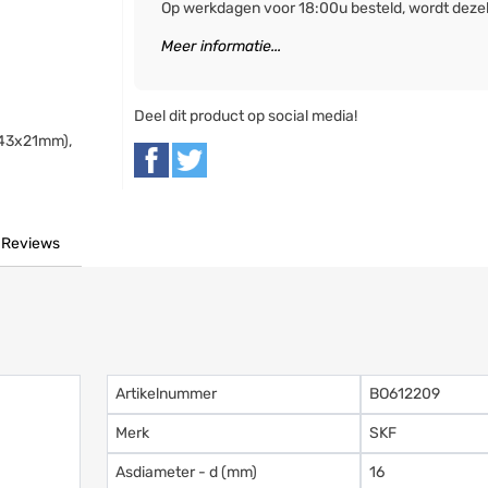
Op werkdagen voor 18:00u besteld, wordt deze
Meer informatie...
Deel dit product op social media!
x43x21mm),
Reviews
Artikelnummer
BO612209
Merk
SKF
Asdiameter - d (mm)
16