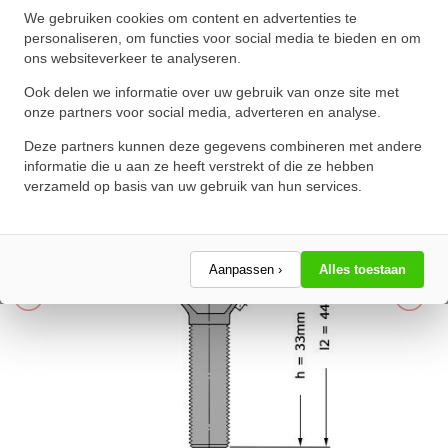
SKF Stangkop SAKAC5 M
We gebruiken cookies om content en advertenties te
(5x19x8mm)
personaliseren, om functies voor social media te bieden en om
ons websiteverkeer te analyseren.
★
★
★
★
★
★
★
★
★
★
Schrijf een review!
Ook delen we informatie over uw gebruik van onze site met
onze partners voor social media, adverteren en analyse.
Deze partners kunnen deze gegevens combineren met andere
informatie die u aan ze heeft verstrekt of die ze hebben
verzameld op basis van uw gebruik van hun services.
Aanpassen ›
Alles toestaan