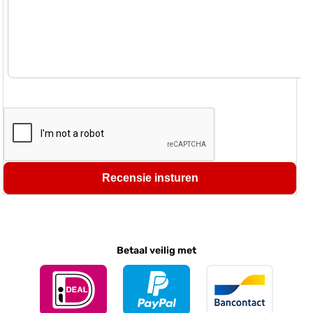
Recensie insturen
Betaal veilig met