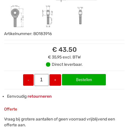
Artikelnummer:
BO183916
€ 43.50
€ 35,95
excl. BTW
Direct leverbaar.
Bestellen
-
+
Eenvoudig
retourneren
Offerte
Vraag bij grotere aantallen of geen voorraad vrijblijvend een
offerte aan.