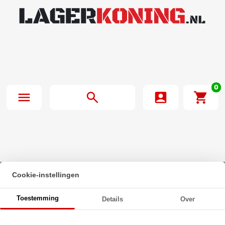
0
Cookie-instellingen
Beginpagina
·
SKF Stangkop SAKAC5 M (5x19x8mm)
Toestemming
Details
Over