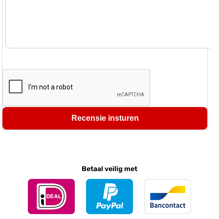
Recensie insturen
Betaal veilig met