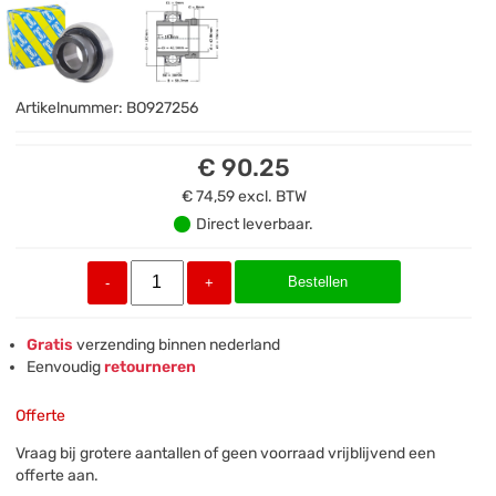
Artikelnummer:
BO927256
€ 90.25
€ 74,59
excl. BTW
Direct leverbaar.
Bestellen
-
+
Gratis
verzending binnen nederland
Eenvoudig
retourneren
Offerte
Vraag bij grotere aantallen of geen voorraad vrijblijvend een
offerte aan.