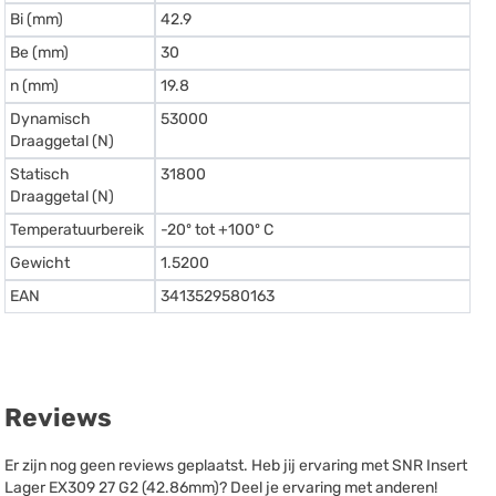
Bi (mm)
42.9
Be (mm)
30
n (mm)
19.8
Dynamisch
53000
Draaggetal (N)
Statisch
31800
Draaggetal (N)
Temperatuurbereik
-20º tot +100º C
Gewicht
1.5200
EAN
3413529580163
Reviews
Er zijn nog geen reviews geplaatst. Heb jij ervaring met SNR Insert
Lager EX309 27 G2 (42.86mm)? Deel je ervaring met anderen!