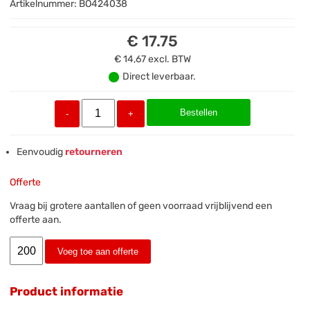
Artikelnummer:
BO424038
€ 17.75
€ 14,67
excl. BTW
Direct leverbaar.
Bestellen
-
+
Eenvoudig
retourneren
Offerte
Vraag bij grotere aantallen of geen voorraad vrijblijvend een
offerte aan.
Voeg toe aan offerte
Product informatie