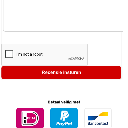
Recensie insturen
Betaal veilig met