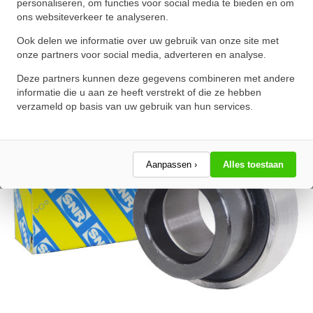
personaliseren, om functies voor social media te bieden en om
ons websiteverkeer te analyseren.
★
★
★
★
★
★
★
★
★
★
Schrijf een review!
Ook delen we informatie over uw gebruik van onze site met
onze partners voor social media, adverteren en analyse.
Deze partners kunnen deze gegevens combineren met andere
informatie die u aan ze heeft verstrekt of die ze hebben
verzameld op basis van uw gebruik van hun services.
Aanpassen ›
Alles toestaan