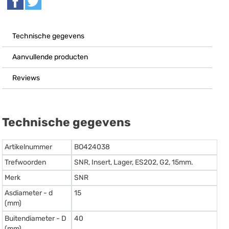
Technische gegevens
Aanvullende producten
Reviews
Technische gegevens
Artikelnummer
BO424038
Trefwoorden
SNR, Insert, Lager, ES202, G2, 15mm.
Merk
SNR
Asdiameter - d
15
(mm)
Buitendiameter - D
40
(mm)