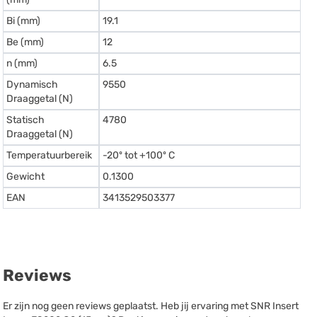
Bi (mm)
19.1
Be (mm)
12
n (mm)
6.5
Dynamisch
9550
Draaggetal (N)
Statisch
4780
Draaggetal (N)
Temperatuurbereik
-20º tot +100º C
Gewicht
0.1300
EAN
3413529503377
Reviews
Er zijn nog geen reviews geplaatst. Heb jij ervaring met SNR Insert