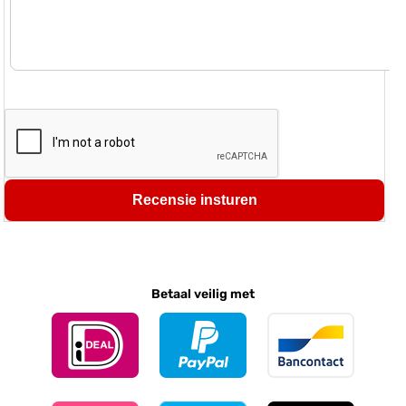
Recensie insturen
Betaal veilig met