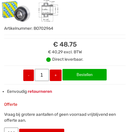
Artikelnummer:
BO702964
€ 48.75
€ 40,29
excl. BTW
Direct leverbaar.
Bestellen
-
+
Eenvoudig
retourneren
Offerte
Vraag bij grotere aantallen of geen voorraad vrijblijvend een
offerte aan.