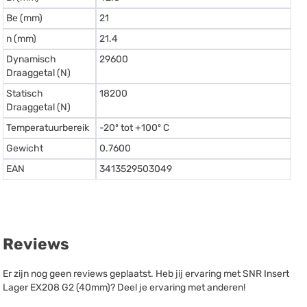
Be (mm)
21
n (mm)
21.4
Dynamisch
29600
Draaggetal (N)
Statisch
18200
Draaggetal (N)
Temperatuurbereik
-20º tot +100º C
Gewicht
0.7600
EAN
3413529503049
Reviews
Er zijn nog geen reviews geplaatst. Heb jij ervaring met SNR Insert
Lager EX208 G2 (40mm)? Deel je ervaring met anderen!