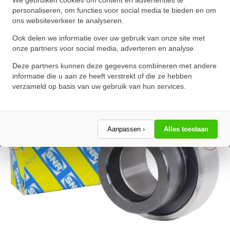
(40mm)
personaliseren, om functies voor social media te bieden en om
ons websiteverkeer te analyseren.
★
★
★
★
★
★
★
★
★
★
Schrijf een review!
Ook delen we informatie over uw gebruik van onze site met
onze partners voor social media, adverteren en analyse.
Deze partners kunnen deze gegevens combineren met andere
informatie die u aan ze heeft verstrekt of die ze hebben
verzameld op basis van uw gebruik van hun services.
Aanpassen ›
Alles toestaan