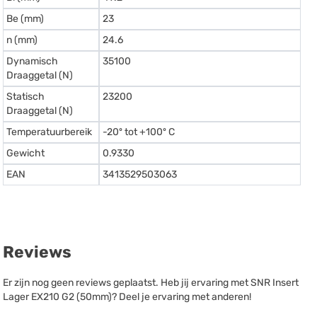
Be (mm)
23
n (mm)
24.6
Dynamisch
35100
Draaggetal (N)
Statisch
23200
Draaggetal (N)
Temperatuurbereik
-20º tot +100º C
Gewicht
0.9330
EAN
3413529503063
Reviews
Er zijn nog geen reviews geplaatst. Heb jij ervaring met SNR Insert
Lager EX210 G2 (50mm)? Deel je ervaring met anderen!