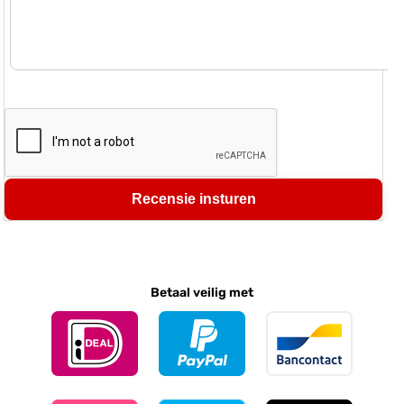
Recensie insturen
Betaal veilig met