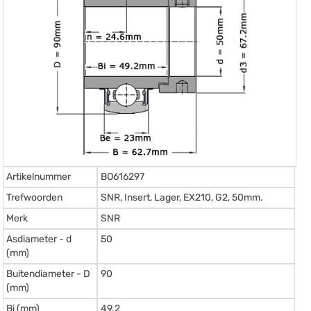
Artikelnummer
BO616297
Trefwoorden
SNR, Insert, Lager, EX210, G2, 50mm.
Merk
SNR
Asdiameter - d
50
(mm)
Buitendiameter - D
90
(mm)
Bi (mm)
49.2