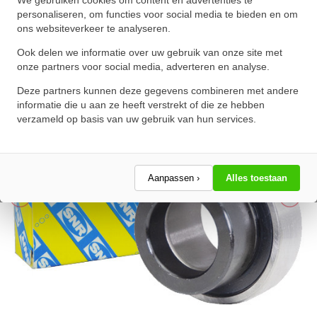
(50mm)
personaliseren, om functies voor social media te bieden en om
ons websiteverkeer te analyseren.
★
★
★
★
★
★
★
★
★
★
Schrijf een review!
Ook delen we informatie over uw gebruik van onze site met
onze partners voor social media, adverteren en analyse.
Deze partners kunnen deze gegevens combineren met andere
informatie die u aan ze heeft verstrekt of die ze hebben
verzameld op basis van uw gebruik van hun services.
Aanpassen ›
Alles toestaan