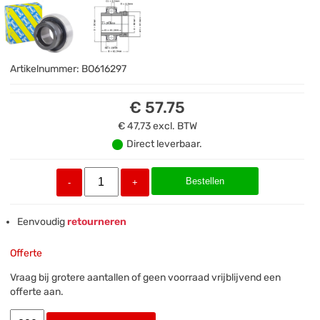
Artikelnummer:
BO616297
€ 57.75
€ 47,73
excl. BTW
Direct leverbaar.
Bestellen
-
+
Eenvoudig
retourneren
Offerte
Vraag bij grotere aantallen of geen voorraad vrijblijvend een
offerte aan.