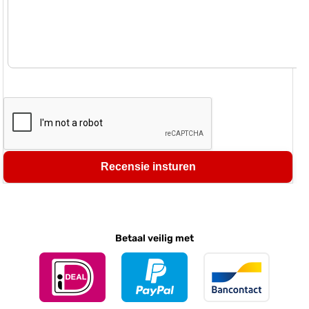
Recensie insturen
Betaal veilig met