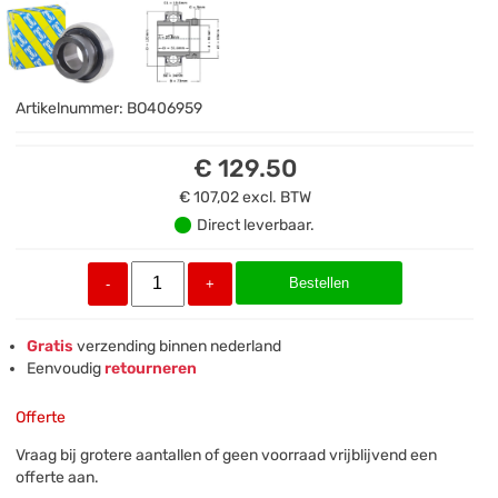
Artikelnummer:
BO406959
€ 129.50
€ 107,02
excl. BTW
Direct leverbaar.
Bestellen
-
+
Gratis
verzending binnen nederland
Eenvoudig
retourneren
Offerte
Vraag bij grotere aantallen of geen voorraad vrijblijvend een
offerte aan.