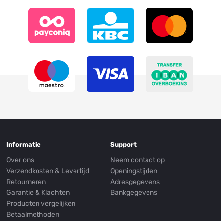
Informatie
Support
Over ons
Neem contact op
Verzendkosten & Levertijd
Openingstijden
Retourneren
Adresgegevens
Garantie & Klachten
Bankgegevens
Producten vergelijken
Betaalmethoden