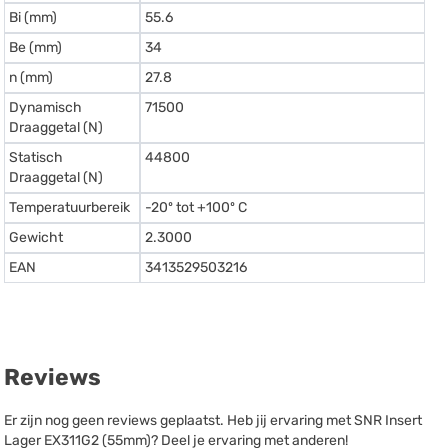
Bi (mm)
55.6
Be (mm)
34
n (mm)
27.8
Dynamisch
71500
Draaggetal (N)
Statisch
44800
Draaggetal (N)
Temperatuurbereik
-20º tot +100º C
Gewicht
2.3000
EAN
3413529503216
Reviews
Er zijn nog geen reviews geplaatst. Heb jij ervaring met SNR Insert
Lager EX311G2 (55mm)? Deel je ervaring met anderen!