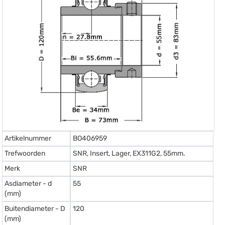
Artikelnummer
BO406959
Trefwoorden
SNR, Insert, Lager, EX311G2, 55mm.
Merk
SNR
Asdiameter - d
55
(mm)
Buitendiameter - D
120
(mm)