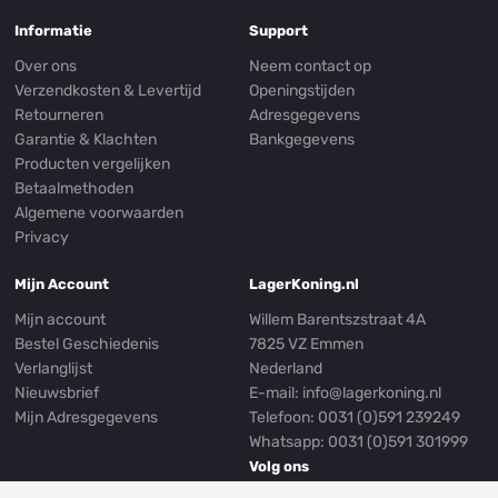
Informatie
Support
Over ons
Neem contact op
Verzendkosten & Levertijd
Openingstijden
Retourneren
Adresgegevens
Garantie & Klachten
Bankgegevens
Producten vergelijken
Betaalmethoden
Algemene voorwaarden
Privacy
Mijn Account
LagerKoning.nl
Mijn account
Willem Barentszstraat 4A
Bestel Geschiedenis
7825 VZ Emmen
Verlanglijst
Nederland
Nieuwsbrief
E-mail:
info@lagerkoning.nl
Mijn Adresgegevens
Telefoon: 0031 (0)591 239249
Whatsapp:
0031 (0)591 301999
Volg ons