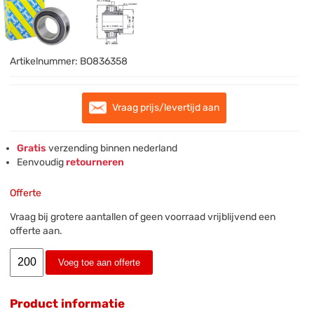
Artikelnummer:
BO836358
Vraag prijs/levertijd aan
Gratis
verzending binnen nederland
Eenvoudig
retourneren
Offerte
Vraag bij grotere aantallen of geen voorraad vrijblijvend een
offerte aan.
Voeg toe aan offerte
Product informatie