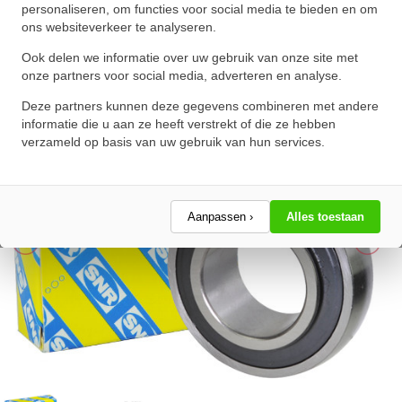
personaliseren, om functies voor social media te bieden en om
ons websiteverkeer te analyseren.
★
★
★
★
★
★
★
★
★
★
Schrijf een review!
Ook delen we informatie over uw gebruik van onze site met
onze partners voor social media, adverteren en analyse.
Deze partners kunnen deze gegevens combineren met andere
informatie die u aan ze heeft verstrekt of die ze hebben
verzameld op basis van uw gebruik van hun services.
Aanpassen ›
Alles toestaan