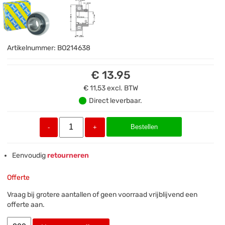
Artikelnummer:
BO214638
€ 13.95
€ 11,53
excl. BTW
Direct leverbaar.
Bestellen
-
+
Eenvoudig
retourneren
Offerte
Vraag bij grotere aantallen of geen voorraad vrijblijvend een
offerte aan.