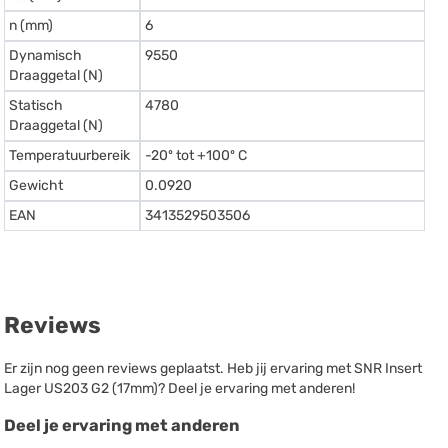
n (mm)
6
Dynamisch
9550
Draaggetal (N)
Statisch
4780
Draaggetal (N)
Temperatuurbereik
-20º tot +100º C
Gewicht
0.0920
EAN
3413529503506
Reviews
Er zijn nog geen reviews geplaatst. Heb jij ervaring met SNR Insert
Lager US203 G2 (17mm)? Deel je ervaring met anderen!
Deel je ervaring met anderen