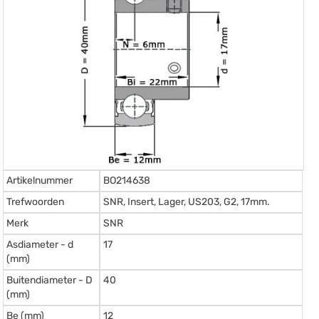
Artikelnummer
BO214638
Trefwoorden
SNR, Insert, Lager, US203, G2, 17mm.
Merk
SNR
Asdiameter - d
17
(mm)
Buitendiameter - D
40
(mm)
Be (mm)
12