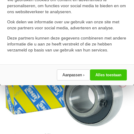
(17mm)
personaliseren, om functies voor social media te bieden en om
ons websiteverkeer te analyseren.
★
★
★
★
★
★
★
★
★
★
Schrijf een review!
Ook delen we informatie over uw gebruik van onze site met
onze partners voor social media, adverteren en analyse.
Deze partners kunnen deze gegevens combineren met andere
informatie die u aan ze heeft verstrekt of die ze hebben
verzameld op basis van uw gebruik van hun services.
Aanpassen ›
Alles toestaan