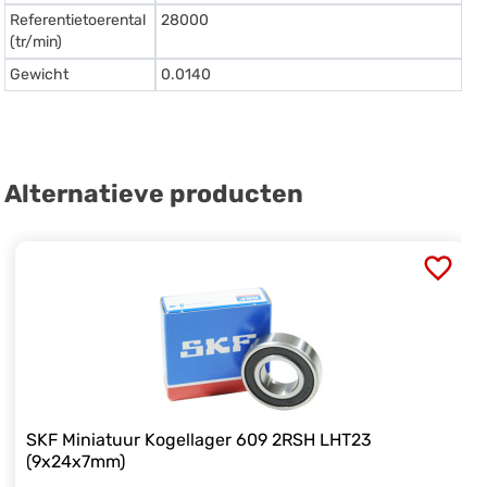
Referentietoerental
28000
(tr/min)
Gewicht
0.0140
Alternatieve producten
SKF Miniatuur Kogellager 609 2RSH LHT23
(9x24x7mm)