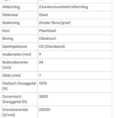
Afdichting
2 kanten kunststof afdichting
Materiaal
Staal
Buitenring
Zonder flens/groef
Kooi
Plaatstaal
Boring
Cilindrisch
Spelingsklasse
C0 (Standaard)
Asdiameter (mm)
9
Buitendiameter
24
(mm)
Dikte (mm)
7
Statisch Draaggetal
1410
(N)
Dynamisch
3500
Draaggetal (N)
Grenstoerental
23000
(tr/min)