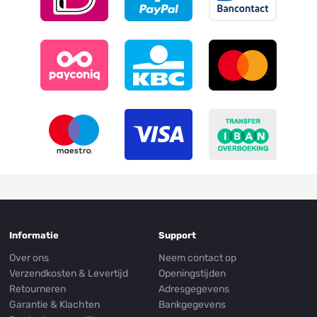
Informatie
Support
Over ons
Neem contact op
Verzendkosten & Levertijd
Openingstijden
Retourneren
Adresgegevens
Garantie & Klachten
Bankgegevens