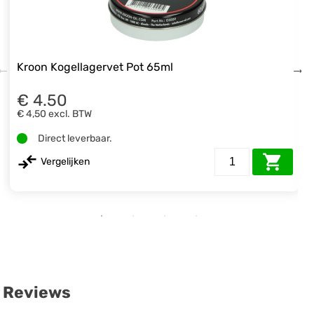
Kroon Kogellagervet Pot 65ml
€ 4.50
€ 4,50
excl. BTW
Direct leverbaar.
Vergelijken
Reviews