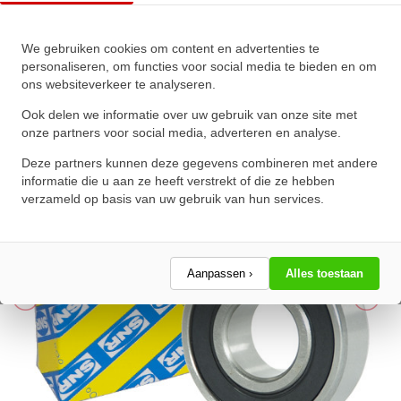
SNR Kogellager 609 EE
We gebruiken cookies om content en advertenties te
(9x24x7mm)
personaliseren, om functies voor social media te bieden en om
ons websiteverkeer te analyseren.
★
★
★
★
★
★
★
★
★
★
Schrijf een review!
Ook delen we informatie over uw gebruik van onze site met
onze partners voor social media, adverteren en analyse.
Deze partners kunnen deze gegevens combineren met andere
informatie die u aan ze heeft verstrekt of die ze hebben
verzameld op basis van uw gebruik van hun services.
Aanpassen ›
Alles toestaan