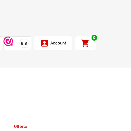
0
Account
Offerte