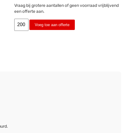
Vraag bij grotere aantallen of geen voorraad vrijblijvend
een offerte aan.
Voeg toe aan offerte
uurd.