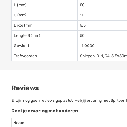
L (mm)
50
C (mm)
11
Dikte (mm)
5.5
Lengte B (mm)
50
Gewicht
11.0000
Trefwoorden
Splitpen, DIN, 94, 5.5x50m
Reviews
Er zijn nog geen reviews geplaatst. Heb jij ervaring met Splitp
Deel je ervaring met anderen
Naam