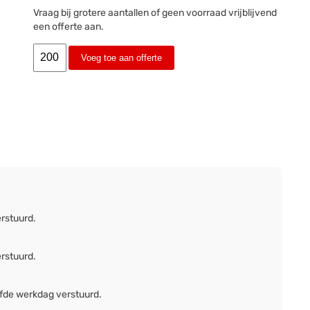
Vraag bij grotere aantallen of geen voorraad vrijblijvend
een offerte aan.
Voeg toe aan offerte
erstuurd.
erstuurd.
lfde werkdag verstuurd.