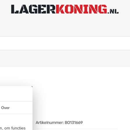
Over
Artikelnummer:
BO131669
n, om functies