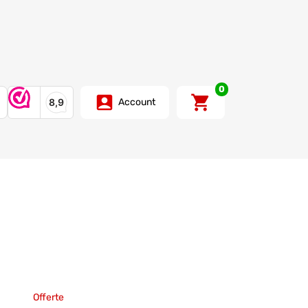
0
Account
Offerte