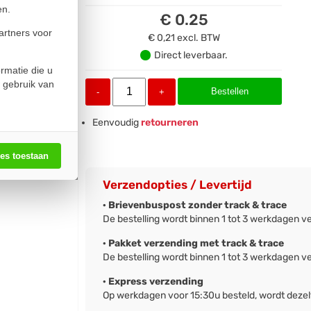
en.
€ 0.25
artners voor
€ 0,21
excl. BTW
Direct leverbaar.
rmatie die u
 gebruik van
Bestellen
-
+
Eenvoudig
retourneren
les toestaan
Verzendopties / Levertijd
· Brievenbuspost zonder track & trace
De bestelling wordt binnen 1 tot 3 werkdagen v
· Pakket verzending met track & trace
De bestelling wordt binnen 1 tot 3 werkdagen v
· Express verzending
Op werkdagen voor 15:30u besteld, wordt deze