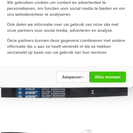
We gebruiken cookies om content en advertenties te
★
★
★
★
★
★
★
★
★
★
personaliseren, om functies voor social media te bieden en om
ons websiteverkeer te analyseren.
Schrijf een review!
Ook delen we informatie over uw gebruik van onze site met
onze partners voor social media, adverteren en analyse.
Deze partners kunnen deze gegevens combineren met andere
informatie die u aan ze heeft verstrekt of die ze hebben
verzameld op basis van uw gebruik van hun services.
Aanpassen ›
Alles toestaan