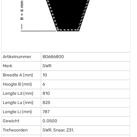
Artikelnummer
BO686800
Merk
SWR
Breedte A (mm)
10
Hoogte B (mm)
6
Lengte Ld (mm)
810
Lengte La (mm)
825
Lengte Li (mm)
787
Gewicht
0.0500
Trefwoorden
SWR, Snaar, Z31.