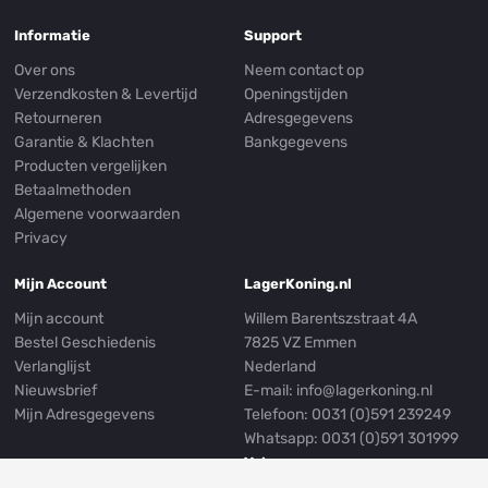
Informatie
Support
Over ons
Neem contact op
Verzendkosten & Levertijd
Openingstijden
Retourneren
Adresgegevens
Garantie & Klachten
Bankgegevens
Producten vergelijken
Betaalmethoden
Algemene voorwaarden
Privacy
Mijn Account
LagerKoning.nl
Mijn account
Willem Barentszstraat 4A
Bestel Geschiedenis
7825 VZ Emmen
Verlanglijst
Nederland
Nieuwsbrief
E-mail:
info@lagerkoning.nl
Mijn Adresgegevens
Telefoon: 0031 (0)591 239249
Whatsapp:
0031 (0)591 301999
Volg ons