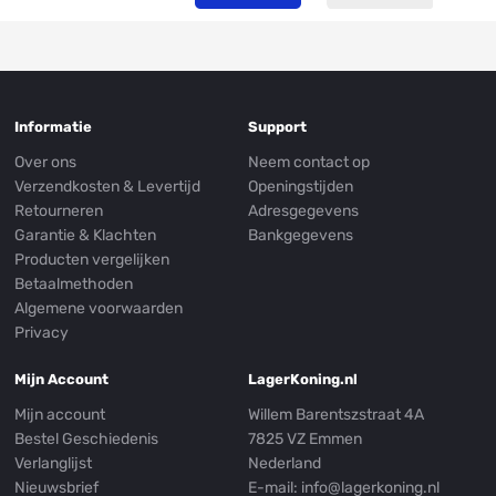
Informatie
Support
Over ons
Neem contact op
Verzendkosten & Levertijd
Openingstijden
Retourneren
Adresgegevens
Garantie & Klachten
Bankgegevens
Producten vergelijken
Betaalmethoden
Algemene voorwaarden
Privacy
Mijn Account
LagerKoning.nl
Mijn account
Willem Barentszstraat 4A
Bestel Geschiedenis
7825 VZ Emmen
Verlanglijst
Nederland
Nieuwsbrief
E-mail:
info@lagerkoning.nl