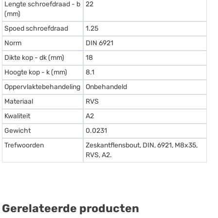
Lengte schroefdraad - b
22
(mm)
Spoed schroefdraad
1.25
Norm
DIN 6921
Dikte kop - dk (mm)
18
Hoogte kop - k (mm)
8.1
Oppervlaktebehandeling
Onbehandeld
Materiaal
RVS
Kwaliteit
A2
Gewicht
0.0231
Trefwoorden
Zeskantflensbout, DIN, 6921, M8x35,
RVS, A2.
Gerelateerde producten