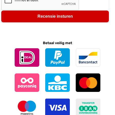
Recensie insturen
Betaal veilig met