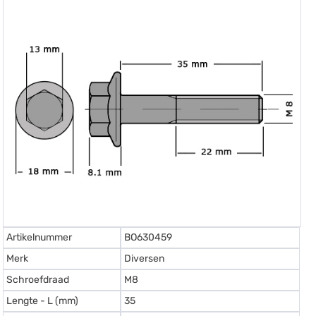
Artikelnummer
BO630459
Merk
Diversen
Schroefdraad
M8
Lengte - L (mm)
35