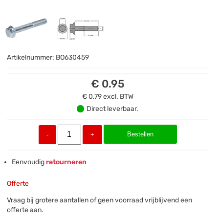
Artikelnummer:
BO630459
€ 0.95
€ 0,79
excl. BTW
Direct leverbaar.
Bestellen
-
+
Eenvoudig
retourneren
Offerte
Vraag bij grotere aantallen of geen voorraad vrijblijvend een
offerte aan.