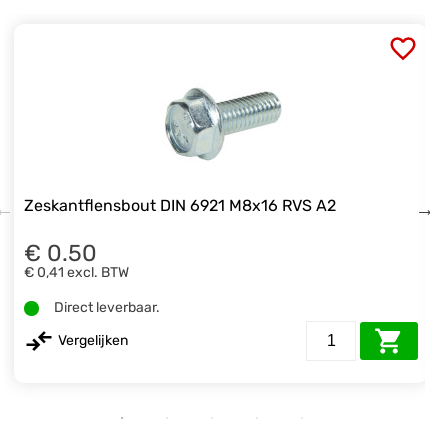
Zeskantflensbout DIN 6921 M8x16 RVS A2
€ 0.50
€ 0,41
excl. BTW
Direct leverbaar.
Vergelijken