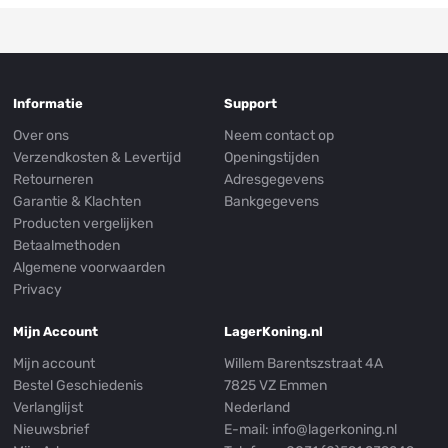
Informatie
Support
Over ons
Neem contact op
Verzendkosten & Levertijd
Openingstijden
Retourneren
Adresgegevens
Garantie & Klachten
Bankgegevens
Producten vergelijken
Betaalmethoden
Algemene voorwaarden
Privacy
Mijn Account
LagerKoning.nl
Mijn account
Willem Barentszstraat 4A
Bestel Geschiedenis
7825 VZ Emmen
Verlanglijst
Nederland
Nieuwsbrief
E-mail:
info@lagerkoning.nl