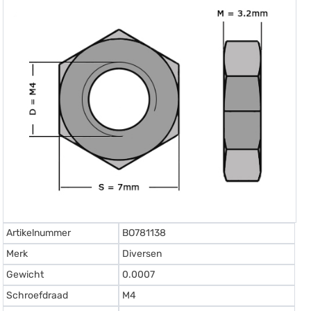
Artikelnummer
BO781138
Merk
Diversen
Gewicht
0.0007
Schroefdraad
M4