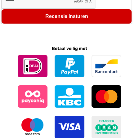
Recensie insturen
Betaal veilig met