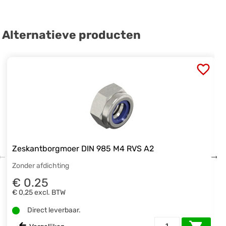
Alternatieve producten
Zeskantborgmoer DIN 985 M4 RVS A2
Zonder afdichting
€ 0.25
€ 0,25
excl. BTW
Direct leverbaar.