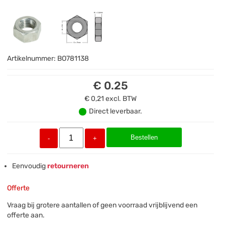
Artikelnummer:
BO781138
€ 0.25
€ 0,21
excl. BTW
Direct leverbaar.
Bestellen
-
+
Eenvoudig
retourneren
Offerte
Vraag bij grotere aantallen of geen voorraad vrijblijvend een
offerte aan.