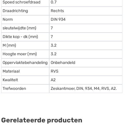
Spoed schroefdraad
0.7
Draadrichting
Rechts
Norm
DIN 934
sleutelwijdte (mm)
7
Dikte kop - dk (mm)
7
M (mm)
3.2
Hoogte moer (mm)
3.2
Oppervlaktebehandeling
Onbehandeld
Materiaal
RVS
Kwaliteit
A2
Trefwoorden
Zeskantmoer, DIN, 934, M4, RVS, A2.
Gerelateerde producten