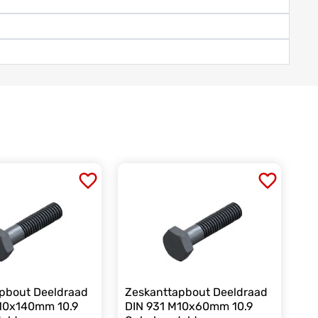
pbout Deeldraad
Zeskanttapbout Deeldraad
10x140mm 10.9
DIN 931 M10x60mm 10.9