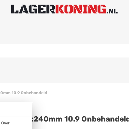
40mm 10.9 Onbehandeld
N 931 M10x240mm 10.9 Onbehandel
Over