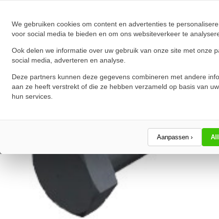
★
★
★
★
★
★
★
★
★
★
Schrijf een review!
We gebruiken cookies om content en advertenties te personalisere
voor social media te bieden en om ons websiteverkeer te analyser
Ook delen we informatie over uw gebruik van onze site met onze p
social media, adverteren en analyse.
Deze partners kunnen deze gegevens combineren met andere info
aan ze heeft verstrekt of die ze hebben verzameld op basis van uw
hun services.
Aanpassen ›
Al