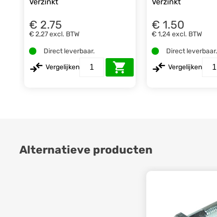
Verzinkt
Verzinkt
€ 2.75
€ 1.50
€ 2,27
excl. BTW
€ 1,24
excl. BTW
Direct leverbaar.
Direct leverbaar
Vergelijken
Vergelijken
Alternatieve producten