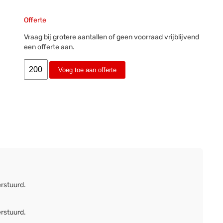
Offerte
Vraag bij grotere aantallen of geen voorraad vrijblijvend
een offerte aan.
Voeg toe aan offerte
erstuurd.
erstuurd.