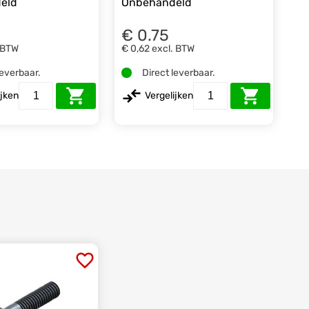
eld
Onbehandeld
€ 0.75
 BTW
€ 0,62
excl. BTW
leverbaar.
Direct leverbaar.
ijken
Vergelijken