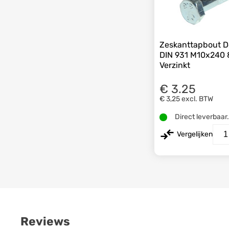
Zeskanttapbout D
DIN 931 M10x240 
Verzinkt
€ 3.25
€ 3,25
excl. BTW
Direct leverbaar
Vergelijken
Reviews