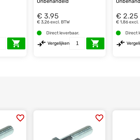
Onbehandeld
Onbehand
€ 3.95
€ 2.25
€ 3,26
excl. BTW
€ 1,86
excl.
.
Direct leverbaar.
Direct 
Vergelijken
Vergel