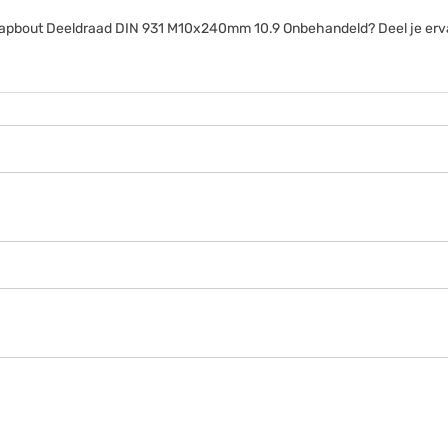
anttapbout Deeldraad DIN 931 M10x240mm 10.9 Onbehandeld? Deel je erv