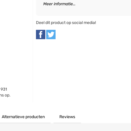
Meer informatie...
Deel dit product op social media!
 931
ns op.
Alternatieve producten
Reviews