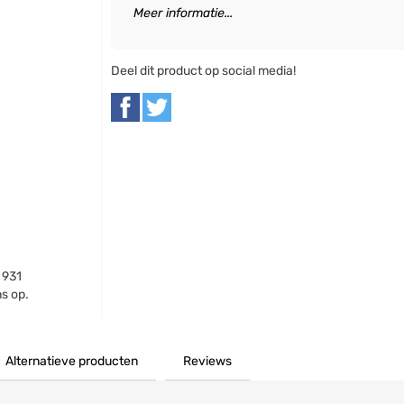
Meer informatie...
Deel dit product op social media!
 931
s op.
Alternatieve producten
Reviews