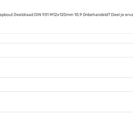
anttapbout Deeldraad DIN 931 M12x120mm 10.9 Onbehandeld? Deel je erv