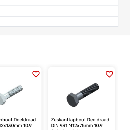
pbout Deeldraad
Zeskanttapbout Deeldraad
12x130mm 10.9
DIN 931 M12x75mm 10.9