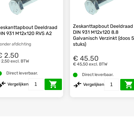
Zeskanttapbout Deeldraad
eskanttapbout Deeldraad
DIN 931 M12x120 8.8
IN 931 M12x120 RVS A2
Galvanisch Verzinkt (doos 
stuks)
onder afdichting
€ 2.50
€ 45.50
 2,50
excl. BTW
€ 45,50
excl. BTW
Direct leverbaar.
Direct leverbaar.
Vergelijken
Vergelijken