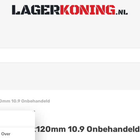
20mm 10.9 Onbehandeld
 931 M12x120mm 10.9 Onbehandeld
Over