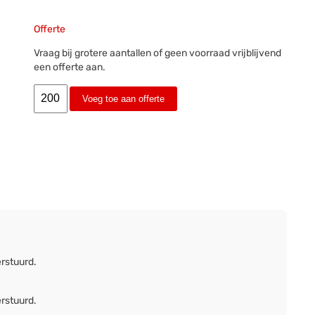
Offerte
Vraag bij grotere aantallen of geen voorraad vrijblijvend
een offerte aan.
Voeg toe aan offerte
erstuurd.
erstuurd.