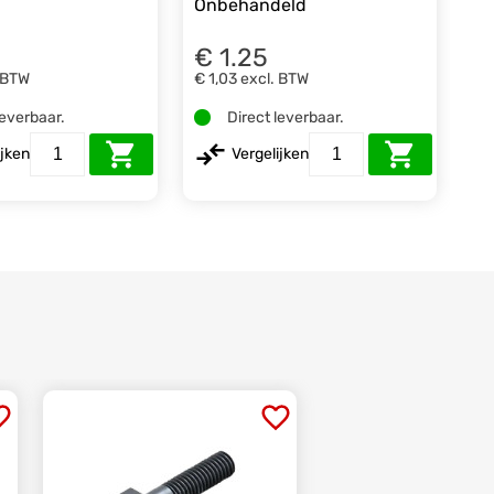
Onbehandeld
€ 1.25
 BTW
€ 1,03
excl. BTW
leverbaar.
Direct leverbaar.
ijken
Vergelijken