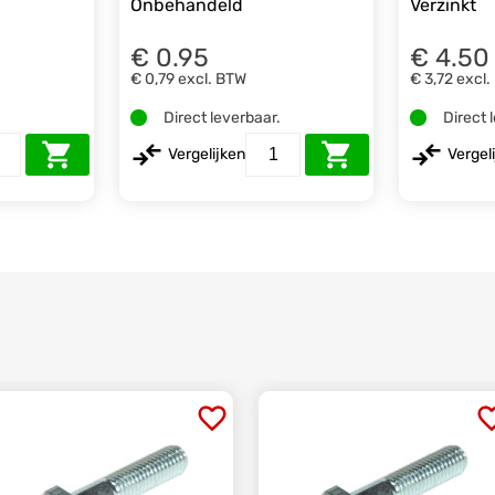
Onbehandeld
Verzinkt
€ 0.95
€ 4.50
€ 0,79
excl. BTW
€ 3,72
excl.
.
Direct leverbaar.
Direct 
Vergelijken
Vergel