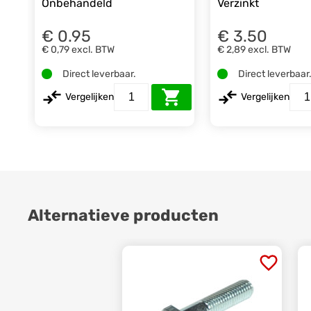
Onbehandeld
Verzinkt
€ 0.95
€ 3.50
€ 0,79
excl. BTW
€ 2,89
excl. BTW
Direct leverbaar.
Direct leverbaar
Vergelijken
Vergelijken
Alternatieve producten