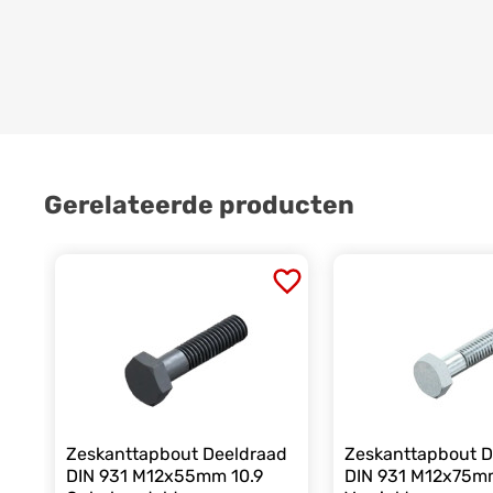
Gerelateerde producten
Zeskanttapbout Deeldraad
Zeskanttapbout D
DIN 931 M12x55mm 10.9
DIN 931 M12x75m