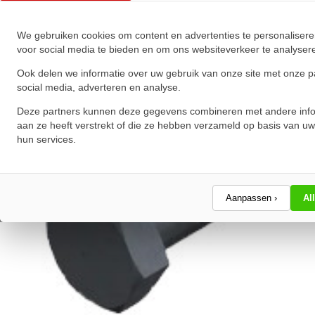
★
★
★
★
★
★
★
★
★
★
Schrijf een review!
We gebruiken cookies om content en advertenties te personalisere
voor social media te bieden en om ons websiteverkeer te analyser
Ook delen we informatie over uw gebruik van onze site met onze p
social media, adverteren en analyse.
Deze partners kunnen deze gegevens combineren met andere info
aan ze heeft verstrekt of die ze hebben verzameld op basis van uw
hun services.
Aanpassen ›
Al