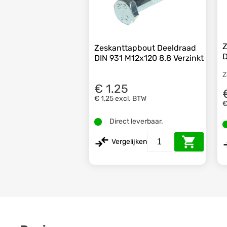
Z
Zeskanttapbout Deeldraad
D
DIN 931 M12x120 8.8 Verzinkt
Z
€ 1.25
€ 1,25
excl. BTW
€
Direct leverbaar.
Vergelijken