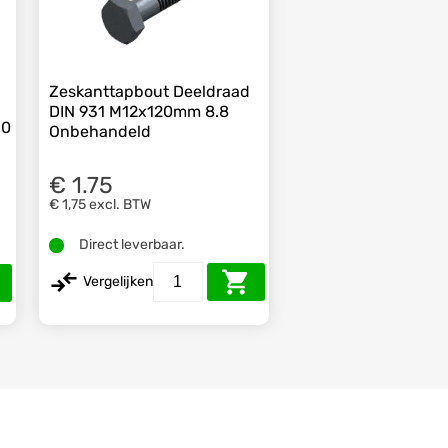
Zeskanttapbout Deeldraad
DIN 931 M12x120mm 8.8
50
Onbehandeld
€ 1.75
€ 1,75
excl. BTW
Direct leverbaar.
Vergelijken