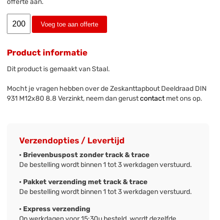
offerte aan.
Voeg toe aan offerte
Product informatie
Dit product is gemaakt van Staal.
Mocht je vragen hebben over de Zeskanttapbout Deeldraad DIN
931 M12x80 8.8 Verzinkt, neem dan gerust
contact
met ons op.
Verzendopties / Levertijd
· Brievenbuspost zonder track & trace
De bestelling wordt binnen 1 tot 3 werkdagen verstuurd.
· Pakket verzending met track & trace
De bestelling wordt binnen 1 tot 3 werkdagen verstuurd.
· Express verzending
Op werkdagen voor 15:30u besteld, wordt dezelfde