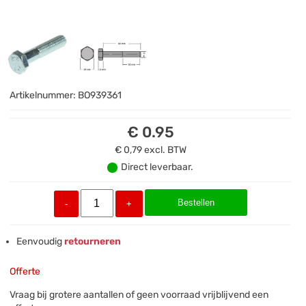
Artikelnummer:
BO939361
€ 0.95
€ 0,79
excl. BTW
Direct leverbaar.
Bestellen
-
+
Eenvoudig
retourneren
Offerte
Vraag bij grotere aantallen of geen voorraad vrijblijvend een