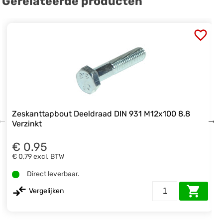
Gerelateerde producten
Zeskanttapbout Deeldraad DIN 931 M12x100 8.8
Verzinkt
€ 0.95
€ 0,79
excl. BTW
Direct leverbaar.
Vergelijken