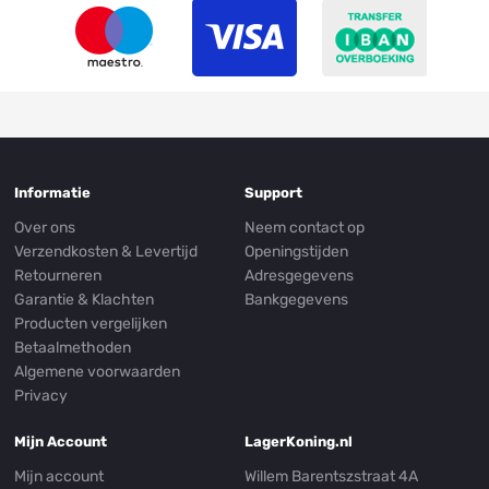
Informatie
Support
Over ons
Neem contact op
Verzendkosten & Levertijd
Openingstijden
Retourneren
Adresgegevens
Garantie & Klachten
Bankgegevens
Producten vergelijken
Betaalmethoden
Algemene voorwaarden
Privacy
Mijn Account
LagerKoning.nl
Mijn account
Willem Barentszstraat 4A