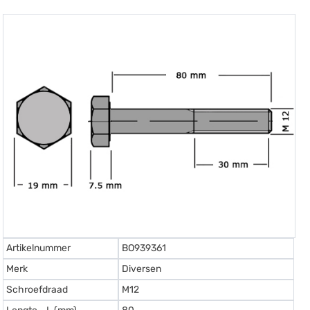
Artikelnummer
BO939361
Merk
Diversen
Schroefdraad
M12