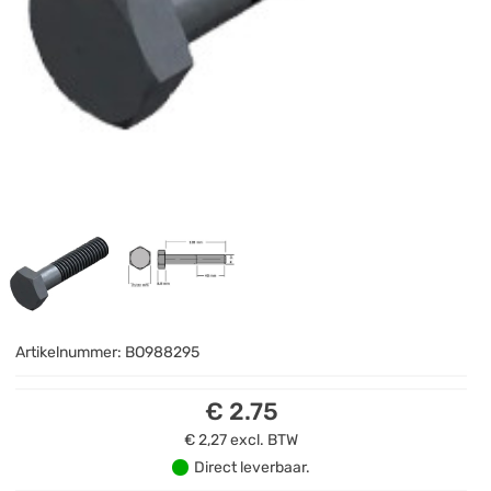
Artikelnummer:
BO988295
€ 2.75
€ 2,27
excl. BTW
Direct leverbaar.