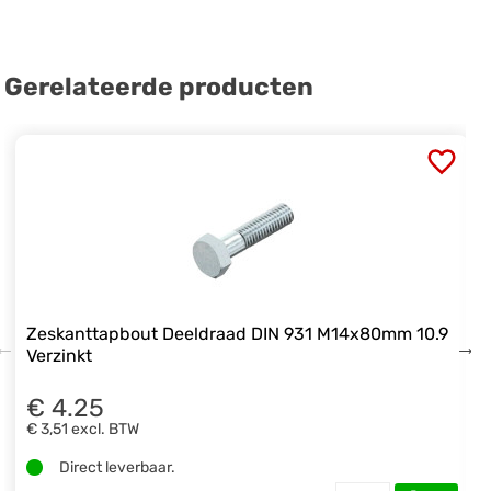
Gerelateerde producten
Zeskanttapbout Deeldraad DIN 931 M14x80mm 10.9
Verzinkt
€ 4.25
€ 3,51
excl. BTW
Direct leverbaar.