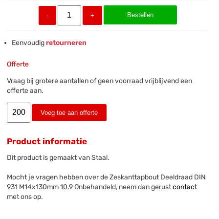
Bestellen
-
+
Eenvoudig
retourneren
Offerte
Vraag bij grotere aantallen of geen voorraad vrijblijvend een
offerte aan.
Voeg toe aan offerte
Product informatie
Dit product is gemaakt van Staal.
Mocht je vragen hebben over de Zeskanttapbout Deeldraad DIN
931 M14x130mm 10.9 Onbehandeld, neem dan gerust
contact
met ons op.