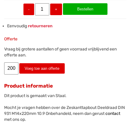
Bestellen
-
+
Eenvoudig
retourneren
Offerte
Vraag bij grotere aantallen of geen voorraad vrijblijvend een
offerte aan.
Voeg toe aan offerte
Product informatie
Dit product is gemaakt van Staal.
Mocht je vragen hebben over de Zeskanttapbout Deeldraad DIN
931 M14x220mm 10.9 Onbehandeld, neem dan gerust
contact
met ons op.