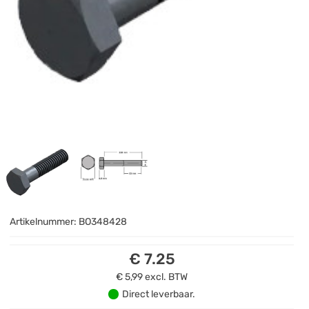
Artikelnummer:
BO348428
€ 7.25
€ 5,99
excl. BTW
Direct leverbaar.