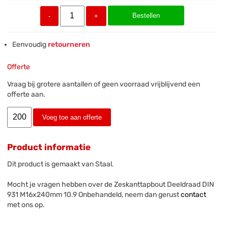
Bestellen
-
+
Eenvoudig
retourneren
Offerte
Vraag bij grotere aantallen of geen voorraad vrijblijvend een
offerte aan.
Voeg toe aan offerte
Product informatie
Dit product is gemaakt van Staal.
Mocht je vragen hebben over de Zeskanttapbout Deeldraad DIN
931 M16x240mm 10.9 Onbehandeld, neem dan gerust
contact
met ons op.