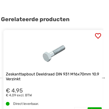
Gerelateerde producten
Zeskanttapbout Deeldraad DIN 931 M16x70mm 10.9
Verzinkt
€ 4.95
€ 4,09
excl. BTW
Direct leverbaar.