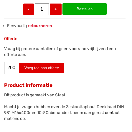
Bestellen
-
+
Eenvoudig
retourneren
Offerte
Vraag bij grotere aantallen of geen voorraad vrijblijvend een
offerte aan.
Voeg toe aan offerte
Product informatie
Dit product is gemaakt van Staal.
Mocht je vragen hebben over de Zeskanttapbout Deeldraad DIN
931 M16x400mm 10.9 Onbehandeld, neem dan gerust
contact
met ons op.