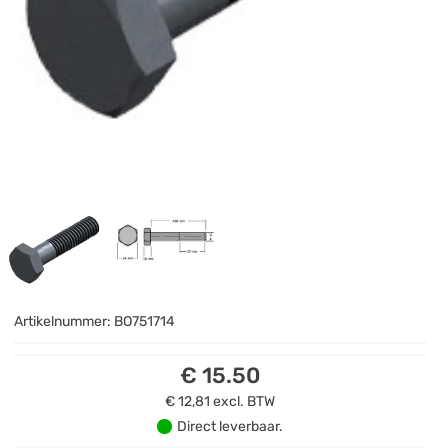
Artikelnummer:
BO751714
€ 15.50
€ 12,81
excl. BTW
Direct leverbaar.