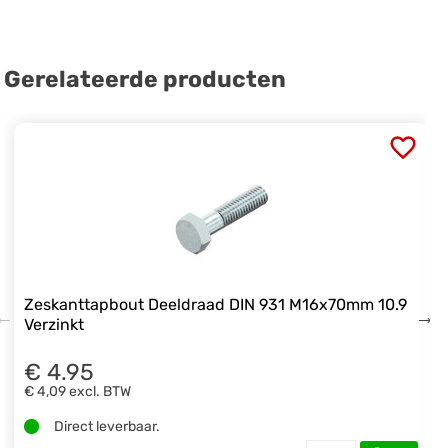
Gerelateerde producten
Zeskanttapbout Deeldraad DIN 931 M16x70mm 10.9
Verzinkt
€ 4.95
€ 4,09
excl. BTW
Direct leverbaar.