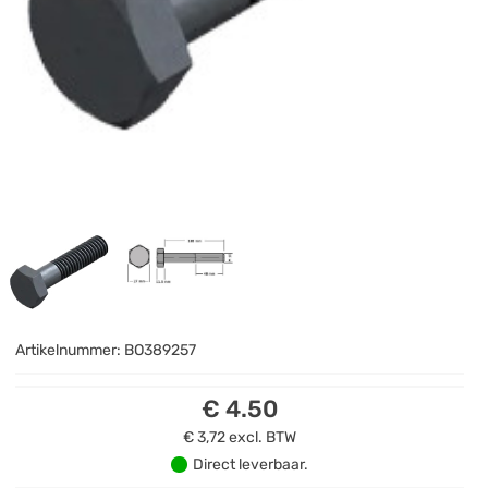
Artikelnummer:
BO389257
€ 4.50
€ 3,72
excl. BTW
Direct leverbaar.