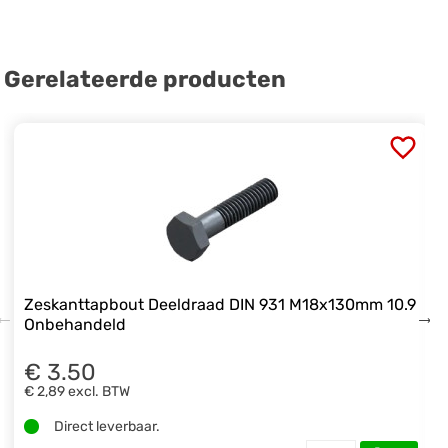
Gerelateerde producten
Zeskanttapbout Deeldraad DIN 931 M18x130mm 10.9
Onbehandeld
€ 3.50
€ 2,89
excl. BTW
Direct leverbaar.