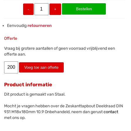
Bestellen
-
+
Eenvoudig
retourneren
Offerte
Vraag bij grotere aantallen of geen voorraad vrijblijvend een
offerte aan.
Voeg toe aan offerte
Product informatie
Dit product is gemaakt van Staal.
Mocht je vragen hebben over de Zeskanttapbout Deeldraad DIN
931 M18x180mm 10.9 Onbehandeld, neem dan gerust
contact
met ons op.