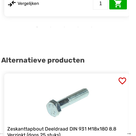
Vergelijken
Alternatieve producten
Zeskanttapbout Deeldraad DIN 931 M18x180 8.8
Verzinkt (doos 25 stuks)